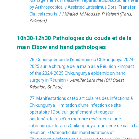
Management of massive irreparable Subscapularis tear
by Arthroscopically Assisted Latissimus Dorsi Transfer:
Clinical results. /
I Khaled, M Moussa, P Valenti (Paris,
Sélestat)
10h30-12h30 Pathologies du coude et de la
main Elbow and hand pathologies
76. Conséquence de l’épidémie du Chikungunya 2024-
2025 sur la chirurgie de la main à La Réunion - Impact
of the 2024-2025 Chikungunya epidemic on hand
surgery in Réunion /
Jennifer Laravine (CH Ouest
Réunion, St Paul)
77. Manifestations ostéo articulaires des infections à
Chikungunya – Imitation d’une infection de site
opératoire ! Douleur, gonflement et rougeur
postopératoires d’un membre révélateur d’une
infection par le virus Chikungunya : une série de cas à La
Réunion. - Osteoarticular manifestations of