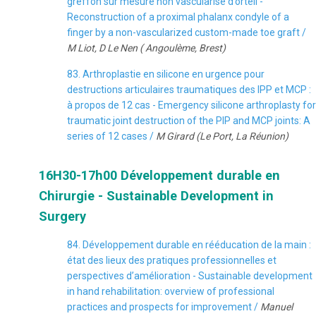
greffon sur mesure non vascularise d’orteil -
Reconstruction of a proximal phalanx condyle of a
finger by a non-vascularized custom-made toe graft /
M Liot, D Le Nen ( Angoulème, Brest)
83. Arthroplastie en silicone en urgence pour
destructions articulaires traumatiques des IPP et MCP :
à propos de 12 cas - Emergency silicone arthroplasty for
traumatic joint destruction of the PIP and MCP joints: A
series of 12 cases /
M Girard (Le Port, La Réunion)
16H30-17h00 Développement durable en
Chirurgie - Sustainable Development in
Surgery
84. Développement durable en rééducation de la main :
état des lieux des pratiques professionnelles et
perspectives d’amélioration - Sustainable development
in hand rehabilitation: overview of professional
practices and prospects for improvement /
Manuel