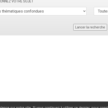
TIONNEZ VOTRE SUJET
rience sur notre site. Si vous continuez à utiliser ce dernier, nous cons