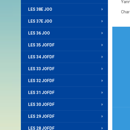
Yann
LES 38E JOO
Char
LES 37E JOO
Nav
LES 36 JOO
de
LES 35 JOFDF
l’art
LES 34 JOFDF
LES 33 JOFDF
LES 32 JOFDF
LES 31 JOFDF
LES 30 JOFDF
LES 29 JOFDF
LES 28 JOFDF