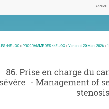
Accueil
LES 44E JOO
»
PROGRAMME DES 44E JOO
»
Vendredi 20 Mars 2026
»
1
86. Prise en charge du can
sévère - Management of se
stenosi