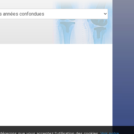
idérerons que vous acceptez l'utilisation des cookies.
Voir notre