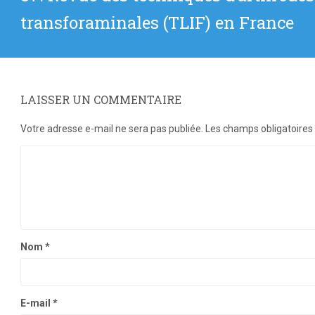
suivant
transforaminales (TLIF) en France
:
LAISSER UN COMMENTAIRE
Votre adresse e-mail ne sera pas publiée.
Les champs obligatoires
Nom
*
E-mail
*