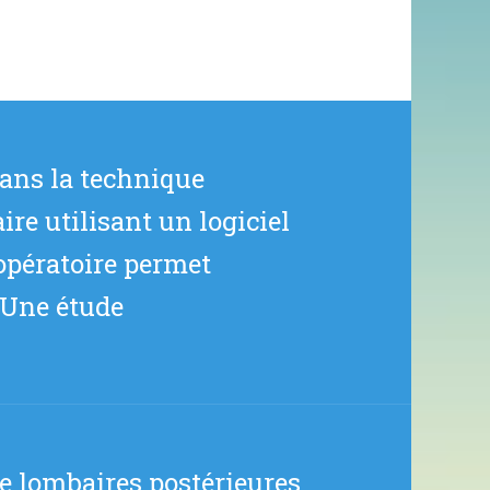
dans la technique
re utilisant un logiciel
ropératoire permet
 Une étude
e lombaires postérieures