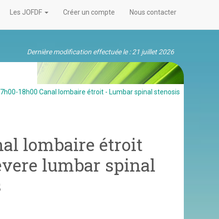
Les JOFDF
Créer un compte
Nous contacter
Dernière modification effectuée le : 21 juillet 2026
7h00-18h00 Canal lombaire étroit - Lumbar spinal stenosis
al lombaire étroit
vere lumbar spinal
s