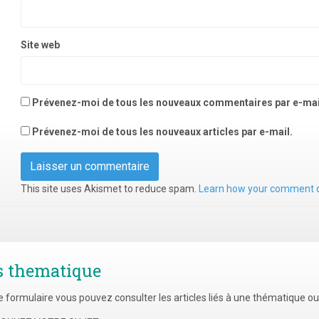
Site web
Prévenez-moi de tous les nouveaux commentaires par e-mai
Prévenez-moi de tous les nouveaux articles par e-mail.
This site uses Akismet to reduce spam.
Learn how your comment d
s thematique
e formulaire vous pouvez consulter les articles liés à une thématique o