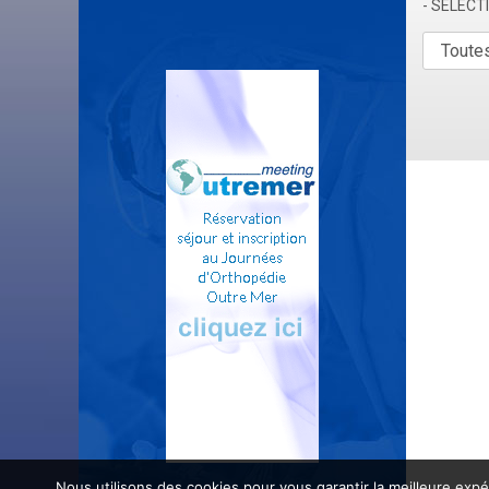
- SÉLEC
Nous utilisons des cookies pour vous garantir la meilleure expé