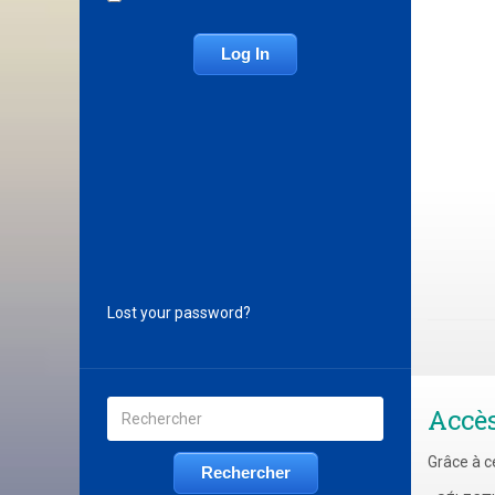
Lost your password?
Accè
Grâce à c