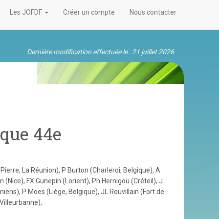
Les JOFDF
Créer un compte
Nous contacter
Dernière modification effectuée le : 21 juillet 2026
ique 44e
Pierre, La Réunion), P Burton (Charleroi, Belgique), A
 (Nice), FX Gunepin (Lorient), Ph Hernigou (Créteil), J
iens), P Moes (Liège, Belgique), JL Rouvillain (Fort de
Villeurbanne),