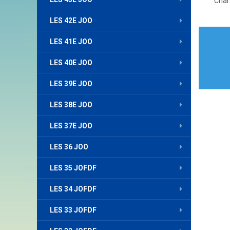
Char
LES 42E JOO
Nav
LES 41E JOO
de
LES 40E JOO
l’art
LES 39E JOO
LES 38E JOO
LES 37E JOO
LES 36 JOO
LES 35 JOFDF
LES 34 JOFDF
LES 33 JOFDF