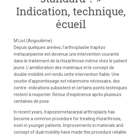
Indication, technique,
écueil
M Liot (Angoulème)
Depuis quelques années, l’arthroplastie trapézo
métacarpienne est devenue une intervention courante
dans le traitement de la rhizarthrose même chez le patient
jeune. L’amélioration des matériaux et le concept de
double mobilité ont rendu cette intervention fiable. Une
courbe d’apprentissage est néanmoins nécessaire, des
contre- indications subsistent et certains points techniques
restent à respecter. Retour d’expérience après plusieurs
centaines de pose.
In recent years, trapeziometacarpal arthroplasty has
become a common procedure for treating rhizarthrosis,
even in younger patients. Improvements in materials and
concept of dual mobility have made this procedure reliable.