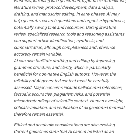
workflow, including idea generation, hypothesis formulation,
literature review, protocol development, data analysis,
drafting, and manuscript editing. In early phases, AI may
help generate research questions and organize hypotheses,
potentially saving time and resources. During literature
review, specialized research tools and reasoning assistants
can support article identification, synthesis, and
summarization, although completeness and reference
accuracy remain variable.
AI can also facilitate drafting and editing by improving
grammar, structure, and clarity, which is particularly
beneficial for non-native English authors. However, the
reliability of AI-generated content must be carefully
assessed. Major concerns include hallucinated references,
factual inaccuracies, plagiarism risks, and potential
misunderstandings of scientific context. Human oversight,
critical evaluation, and verification of all generated material
therefore remain essential.
Ethical and academic considerations are also evolving.
Current guidelines state that AI cannot be listed as an