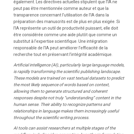
également. Les directives actuelles stipulent que l’IA ne
peut pas être mentionnée comme auteur et que la
transparence concernant l’utilisation de l’IA dans la
préparation des manuscrits est de plus en plus exigée. Si
l’IA représente un outil de productivité puissant, elle doit
être considérée comme une aide plutôt que comme un
substitut à l’expertise scientifique. Une intégration
responsable de l’IA peut améliorer l’efficacité de la
recherche tout en préservant l’intégrité académique.
Artificial intelligence (AI), particularly large language models,
is rapidly transforming the scientific publishing landscape.
These models are trained on vast textual datasets to predict
the most likely sequence of words based on context,
allowing them to generate structured and coherent
responses despite not truly “understanding” content in the
human sense. Their ability to recognize patterns and
relationships in language makes them increasingly useful
throughout the scientific writing process.
AI tools can assist researchers at multiple stages of the