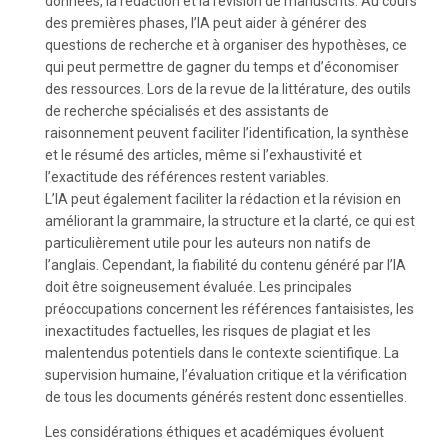
données, la rédaction et la révision de manuscrits. Au cours
des premières phases, l’IA peut aider à générer des
questions de recherche et à organiser des hypothèses, ce
qui peut permettre de gagner du temps et d’économiser
des ressources. Lors de la revue de la littérature, des outils
de recherche spécialisés et des assistants de
raisonnement peuvent faciliter l’identification, la synthèse
et le résumé des articles, même si l’exhaustivité et
l’exactitude des références restent variables.
L’IA peut également faciliter la rédaction et la révision en
améliorant la grammaire, la structure et la clarté, ce qui est
particulièrement utile pour les auteurs non natifs de
l’anglais. Cependant, la fiabilité du contenu généré par l’IA
doit être soigneusement évaluée. Les principales
préoccupations concernent les références fantaisistes, les
inexactitudes factuelles, les risques de plagiat et les
malentendus potentiels dans le contexte scientifique. La
supervision humaine, l’évaluation critique et la vérification
de tous les documents générés restent donc essentielles.
Les considérations éthiques et académiques évoluent