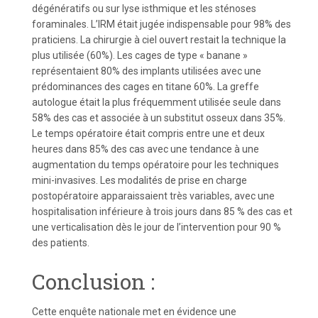
dégénératifs ou sur lyse isthmique et les sténoses
foraminales. L’IRM était jugée indispensable pour 98% des
praticiens. La chirurgie à ciel ouvert restait la technique la
plus utilisée (60%). Les cages de type « banane »
représentaient 80% des implants utilisées avec une
prédominances des cages en titane 60%. La greffe
autologue était la plus fréquemment utilisée seule dans
58% des cas et associée à un substitut osseux dans 35%.
Le temps opératoire était compris entre une et deux
heures dans 85% des cas avec une tendance à une
augmentation du temps opératoire pour les techniques
mini-invasives. Les modalités de prise en charge
postopératoire apparaissaient très variables, avec une
hospitalisation inférieure à trois jours dans 85 % des cas et
une verticalisation dès le jour de l’intervention pour 90 %
des patients.
Conclusion :
Cette enquête nationale met en évidence une