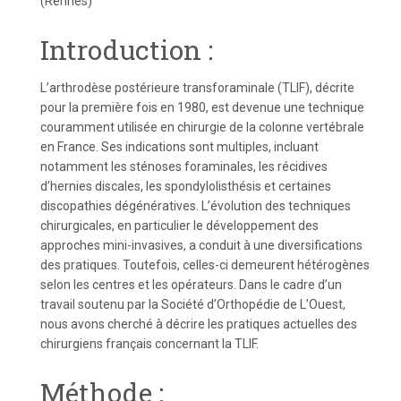
(Rennes)
Introduction :
L’arthrodèse postérieure transforaminale (TLIF), décrite
pour la première fois en 1980, est devenue une technique
couramment utilisée en chirurgie de la colonne vertébrale
en France. Ses indications sont multiples, incluant
notamment les sténoses foraminales, les récidives
d’hernies discales, les spondylolisthésis et certaines
discopathies dégénératives. L’évolution des techniques
chirurgicales, en particulier le développement des
approches mini-invasives, a conduit à une diversifications
des pratiques. Toutefois, celles-ci demeurent hétérogènes
selon les centres et les opérateurs. Dans le cadre d’un
travail soutenu par la Société d’Orthopédie de L’Ouest,
nous avons cherché à décrire les pratiques actuelles des
chirurgiens français concernant la TLIF.
Méthode :