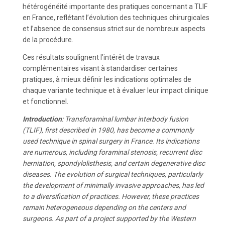
hétérogénéité importante des pratiques concernant a TLIF
en France, reflétant l’évolution des techniques chirurgicales
et l’absence de consensus strict sur de nombreux aspects
de la procédure.
Ces résultats soulignent l’intérêt de travaux
complémentaires visant à standardiser certaines
pratiques, à mieux définir les indications optimales de
chaque variante technique et à évaluer leur impact clinique
et fonctionnel.
Introduction
: Transforaminal lumbar interbody fusion
(TLIF), first described in 1980, has become a commonly
used technique in spinal surgery in France. Its indications
are numerous, including foraminal stenosis, recurrent disc
herniation, spondylolisthesis, and certain degenerative disc
diseases. The evolution of surgical techniques, particularly
the development of minimally invasive approaches, has led
to a diversification of practices. However, these practices
remain heterogeneous depending on the centers and
surgeons. As part of a project supported by the Western