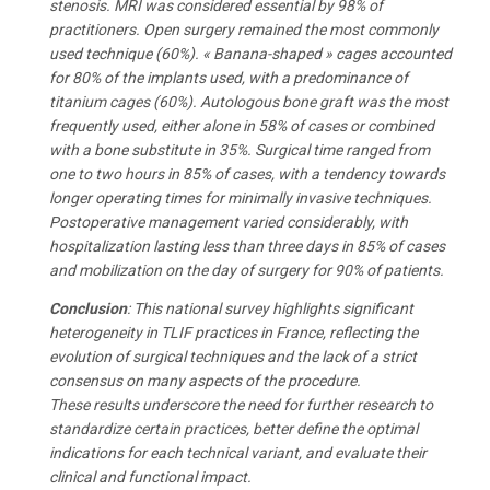
stenosis. MRI was considered essential by 98% of
practitioners. Open surgery remained the most commonly
used technique (60%). « Banana-shaped » cages accounted
for 80% of the implants used, with a predominance of
titanium cages (60%). Autologous bone graft was the most
frequently used, either alone in 58% of cases or combined
with a bone substitute in 35%. Surgical time ranged from
one to two hours in 85% of cases, with a tendency towards
longer operating times for minimally invasive techniques.
Postoperative management varied considerably, with
hospitalization lasting less than three days in 85% of cases
and mobilization on the day of surgery for 90% of patients.
Conclusion
: This national survey highlights significant
heterogeneity in TLIF practices in France, reflecting the
evolution of surgical techniques and the lack of a strict
consensus on many aspects of the procedure.
These results underscore the need for further research to
standardize certain practices, better define the optimal
indications for each technical variant, and evaluate their
clinical and functional impact.