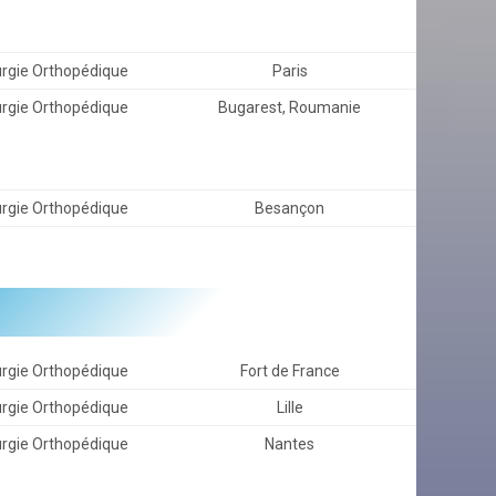
urgie Orthopédique
Paris
urgie Orthopédique
Bugarest, Roumanie
urgie Orthopédique
Besançon
urgie Orthopédique
Fort de France
urgie Orthopédique
Lille
urgie Orthopédique
Nantes