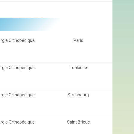
urgie Orthopédique
Paris
urgie Orthopédique
Toulouse
urgie Orthopédique
Strasbourg
urgie Orthopédique
Saint Brieuc