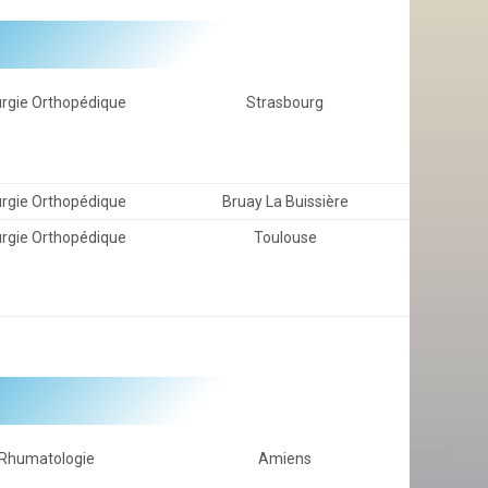
urgie Orthopédique
Strasbourg
urgie Orthopédique
Bruay La Buissière
urgie Orthopédique
Toulouse
Rhumatologie
Amiens