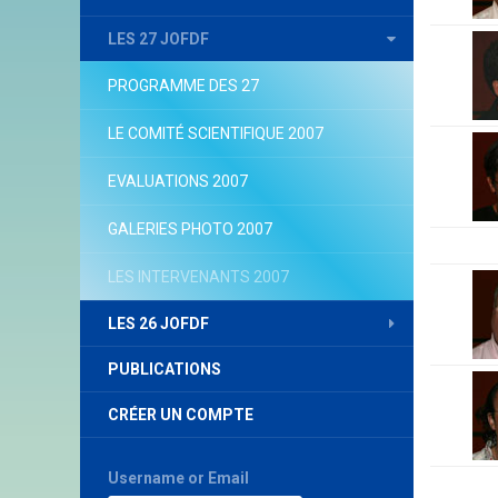
LES 27 JOFDF
PROGRAMME DES 27
LE COMITÉ SCIENTIFIQUE 2007
EVALUATIONS 2007
GALERIES PHOTO 2007
LES INTERVENANTS 2007
LES 26 JOFDF
PUBLICATIONS
CRÉER UN COMPTE
Username or Email