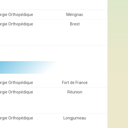
urgie Orthopédique
Mérignac
urgie Orthopédique
Brest
urgie Orthopédique
Fort de France
urgie Orthopédique
Réunion
urgie Orthopédique
Longjumeau