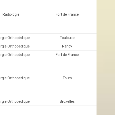
Radiologie
Fort de France
urgie Orthopédique
Toulouse
urgie Orthopédique
Nancy
urgie Orthopédique
Fort de France
urgie Orthopédique
Tours
urgie Orthopédique
Bruxelles