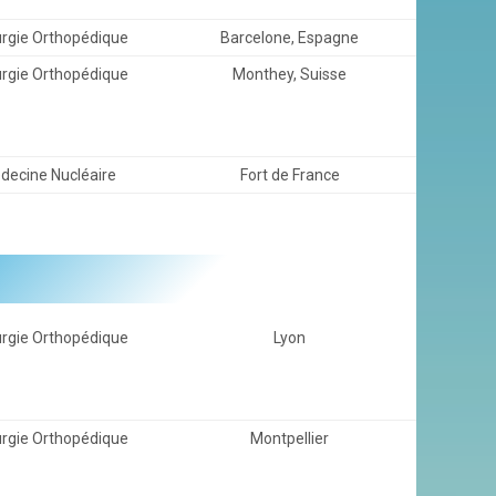
urgie Orthopédique
Barcelone, Espagne
urgie Orthopédique
Monthey, Suisse
decine Nucléaire
Fort de France
urgie Orthopédique
Lyon
urgie Orthopédique
Montpellier