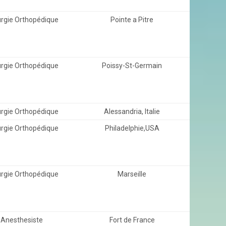
urgie Orthopédique
Pointe a Pitre
urgie Orthopédique
Poissy-St-Germain
urgie Orthopédique
Alessandria, Italie
urgie Orthopédique
Philadelphie,USA
urgie Orthopédique
Marseille
Anesthesiste
Fort de France