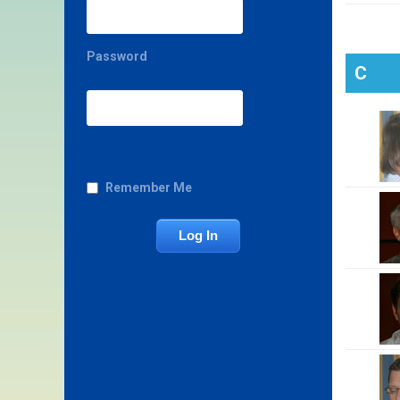
Password
C
Remember Me