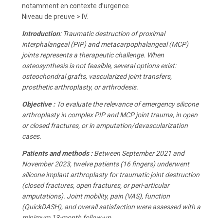
notamment en contexte d’urgence.
Niveau de preuve > IV.
Introduction
: Traumatic destruction of proximal
interphalangeal (PIP) and metacarpophalangeal (MCP)
joints represents a therapeutic challenge. When
osteosynthesis is not feasible, several options exist:
osteochondral grafts, vascularized joint transfers,
prosthetic arthroplasty, or arthrodesis.
Objective :
To evaluate the relevance of emergency silicone
arthroplasty in complex PIP and MCP joint trauma, in open
or closed fractures, or in amputation/devascularization
cases.
Patients and methods :
Between September 2021 and
November 2023, twelve patients (16 fingers) underwent
silicone implant arthroplasty for traumatic joint destruction
(closed fractures, open fractures, or peri-articular
amputations). Joint mobility, pain (VAS), function
(QuickDASH), and overall satisfaction were assessed with a
minimum 13-month follow-up.