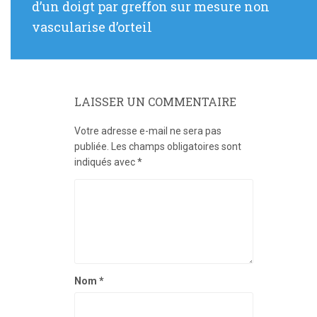
l’article
d’un doigt par greffon sur mesure non
:
vascularise d’orteil
LAISSER UN COMMENTAIRE
Votre adresse e-mail ne sera pas
publiée.
Les champs obligatoires sont
indiqués avec
*
Nom
*