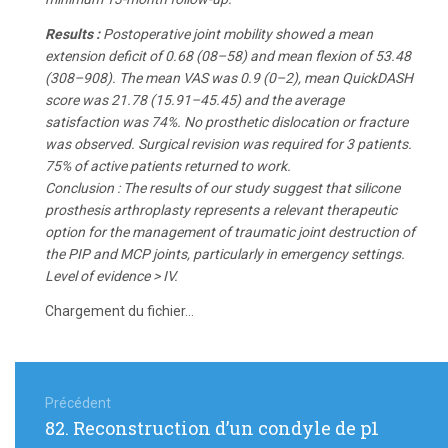
Results :
Postoperative joint mobility showed a mean
extension deficit of 0.68 (08–58) and mean flexion of 53.48
(308–908). The mean VAS was 0.9 (0–2), mean QuickDASH
score was 21.78 (15.91–45.45) and the average
satisfaction was 74%. No prosthetic dislocation or fracture
was observed. Surgical revision was required for 3 patients.
75% of active patients returned to work.
Conclusion : The results of our study suggest that silicone
prosthesis arthroplasty represents a relevant therapeutic
option for the management of traumatic joint destruction of
the PIP and MCP joints, particularly in emergency settings.
Level of evidence > IV.
Chargement du fichier...
Navigation
de
Précédent
Article
82. Reconstruction d’un condyle de p1
précédent