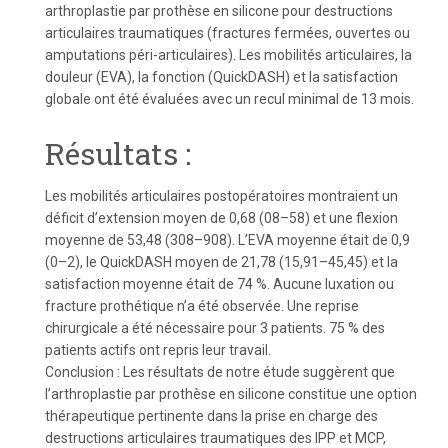
arthroplastie par prothèse en silicone pour destructions
articulaires traumatiques (fractures fermées, ouvertes ou
amputations péri-articulaires). Les mobilités articulaires, la
douleur (EVA), la fonction (QuickDASH) et la satisfaction
globale ont été évaluées avec un recul minimal de 13 mois.
Résultats :
Les mobilités articulaires postopératoires montraient un
déficit d’extension moyen de 0,68 (08–58) et une flexion
moyenne de 53,48 (308–908). L’EVA moyenne était de 0,9
(0–2), le QuickDASH moyen de 21,78 (15,91–45,45) et la
satisfaction moyenne était de 74 %. Aucune luxation ou
fracture prothétique n’a été observée. Une reprise
chirurgicale a été nécessaire pour 3 patients. 75 % des
patients actifs ont repris leur travail.
Conclusion : Les résultats de notre étude suggèrent que
l’arthroplastie par prothèse en silicone constitue une option
thérapeutique pertinente dans la prise en charge des
destructions articulaires traumatiques des IPP et MCP,