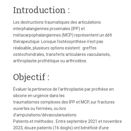
Introduction :
Les destructions traumatiques des articulations
interphalangiennes proximales (IPP) et
métacarpophalangiennes (MCP) représentent un défi
thérapeutique. Lorsque l’ostéosynthèse n’est pas
réalisable, plusieurs options existent : greffes
ostéochondrales, transferts articulaires vascularisés,
arthroplastie prothétique ou arthrodèse.
Objectif :
Évaluer la pertinence de l’arthroplastie par prothèse en
silicone en urgence dans les
traumatismes complexes des IPP et MCP, sur fractures
ouvertes ou fermées, ou lors
d’amputations/dévascularisations.
Patients et méthodes : Entre septembre 2021 et novembre
2023, douze patients (16 doigts) ont bénéficié d’une