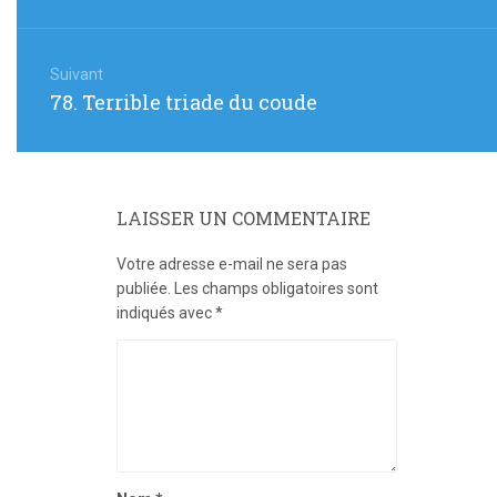
Suivant
Article
78. Terrible triade du coude
suivant
:
LAISSER UN COMMENTAIRE
Votre adresse e-mail ne sera pas
publiée.
Les champs obligatoires sont
indiqués avec
*