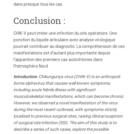
dans presque tous les cas.
Conclusion :
CHIK-V peut imiter une infection du site opératoire. Une
ponction du liquide articulaire avec analyse virologique
pourrait contribuer au diagnostic. La compréhension de ces
manifestations est d’autant plus importante depuis
l’apparition des premiers cas autochtones dans
l’hémisphère Nord.
Introduction
: Chikungunya virus (CHIK-V) is an arthropod-
borne alphavirus that causes well-known symptoms,
including acute febrile illness with significant
musculoskeletal manifestations, which can become chronic.
However, we observed a novel manifestation of the virus
during the most recent outbreak, with symptoms strictly
localized to previous surgical sites, raising clinical suspicion
of surgical site infection (SSI). The aim of this study is to
describe a series of such cases, explore the possible