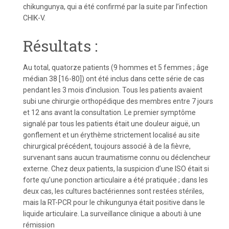
chikungunya, qui a été confirmé par la suite par l’infection
CHIK-V.
Résultats :
Au total, quatorze patients (9 hommes et 5 femmes ; âge
médian 38 [16-80]) ont été inclus dans cette série de cas
pendant les 3 mois d’inclusion. Tous les patients avaient
subi une chirurgie orthopédique des membres entre 7 jours
et 12 ans avant la consultation. Le premier symptôme
signalé par tous les patients était une douleur aiguë, un
gonflement et un érythème strictement localisé au site
chirurgical précédent, toujours associé à de la fièvre,
survenant sans aucun traumatisme connu ou déclencheur
externe. Chez deux patients, la suspicion d’une ISO était si
forte qu’une ponction articulaire a été pratiquée ; dans les
deux cas, les cultures bactériennes sont restées stériles,
mais la RT-PCR pour le chikungunya était positive dans le
liquide articulaire. La surveillance clinique a abouti à une
rémission