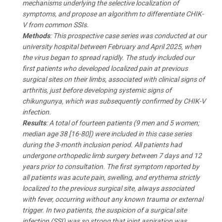
mechanisms underlying the selective localization of
symptoms, and propose an algorithm to differentiate CHIK-
V from common SSIs.
Methods
: This prospective case series was conducted at our
university hospital between February and April 2025, when
the virus began to spread rapidly. The study included our
first patients who developed localized pain at previous
surgical sites on their limbs, associated with clinical signs of
arthritis, just before developing systemic signs of
chikungunya, which was subsequently confirmed by CHIK-V
infection.
Results
: A total of fourteen patients (9 men and 5 women;
median age 38 [16-80]) were included in this case series
during the 3-month inclusion period. All patients had
undergone orthopedic limb surgery between 7 days and 12
years prior to consultation. The first symptom reported by
all patients was acute pain, swelling, and erythema strictly
localized to the previous surgical site, always associated
with fever, occurring without any known trauma or external
trigger. In two patients, the suspicion of a surgical site
infection (SSI) was so strong that joint aspiration was