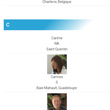
Charleroi, Belgique
C
Carime
NA
Saint Quentin
Carmes
S
Baie Mahault, Guadeloupe