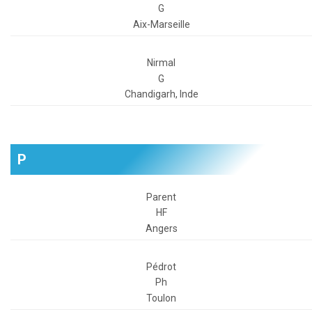
G
Aix-Marseille
Nirmal
G
Chandigarh, Inde
P
Parent
HF
Angers
Pédrot
Ph
Toulon