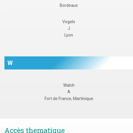
Bordeaux
Vogels
J
Lyon
W
Walch
A
Fort de France, Martinique
Accès thematique