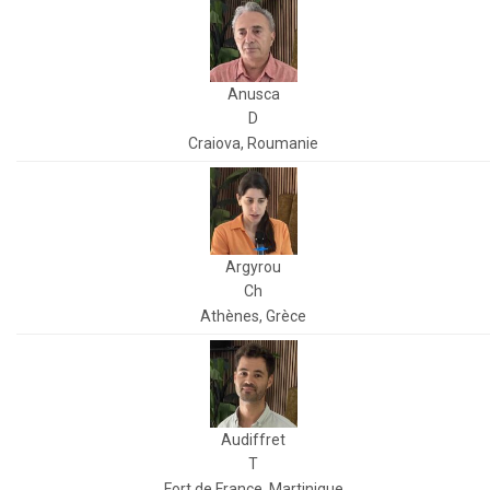
Anusca
D
Craiova, Roumanie
Argyrou
Ch
Athènes, Grèce
Audiffret
T
Fort de France, Martinique