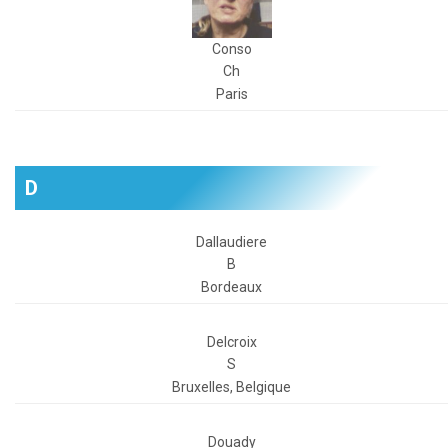
Conso
Ch
Paris
D
Dallaudiere
B
Bordeaux
Delcroix
S
Bruxelles, Belgique
Douady