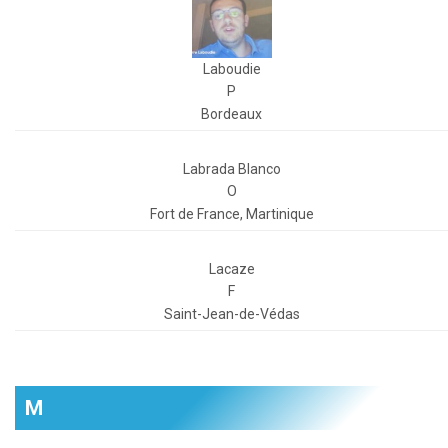
Laboudie
P
Bordeaux
Labrada Blanco
O
Fort de France, Martinique
Lacaze
F
Saint-Jean-de-Védas
M