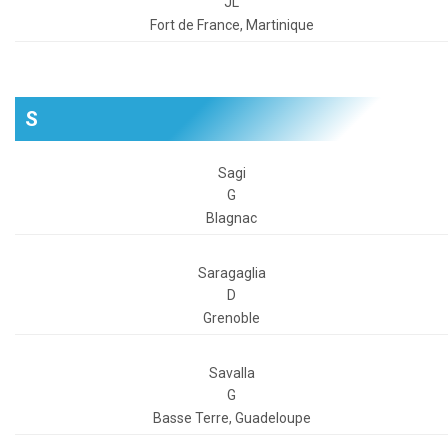
JL
Fort de France, Martinique
S
Sagi
G
Blagnac
Saragaglia
D
Grenoble
Savalla
G
Basse Terre, Guadeloupe