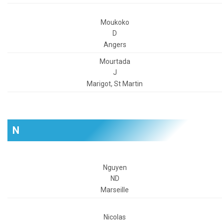
Moukoko
D
Angers
Mourtada
J
Marigot, St Martin
N
Nguyen
ND
Marseille
Nicolas