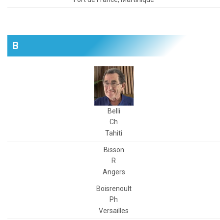
B
Belli
Ch
Tahiti
Bisson
R
Angers
Boisrenoult
Ph
Versailles