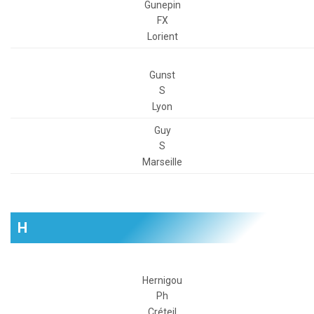
Gunepin
FX
Lorient
Gunst
S
Lyon
Guy
S
Marseille
H
Hernigou
Ph
Créteil