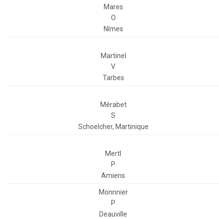
Mares
O
Nîmes
Martinel
V
Tarbes
Mérabet
S
Schoelcher, Martinique
Mertl
P
Amiens
Monnnier
P
Deauville