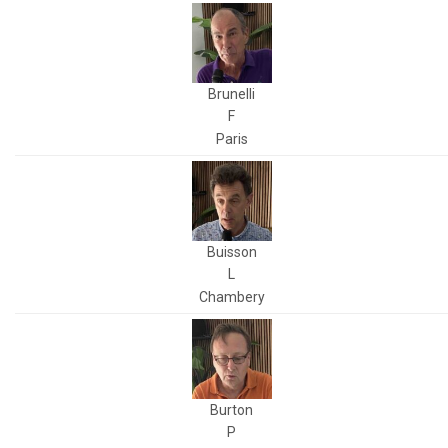
Brunelli
F
Paris
Buisson
L
Chambery
Burton
P