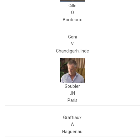
Gille
O
Bordeaux
Goni
V
Chandigarh, Inde
Goubier
JN
Paris
Graftiaux
A
Haguenau