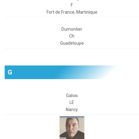
F
Fort de France, Martinique
Dumontier
Ch
Guadeloupe
G
Galois
LE
Nancy