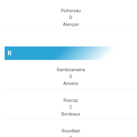
Pichereau
D
Alençon
R
Ramboaniaina
S
Amiens
Roscop
C
Bordeaux
Rouvillain