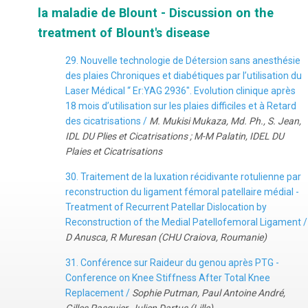
la maladie de Blount - Discussion on the
treatment of Blount's disease
29. Nouvelle technologie de Détersion sans anesthésie
des plaies Chroniques et diabétiques par l’utilisation du
Laser Médical “ Er:YAG 2936″. Evolution clinique après
18 mois d’utilisation sur les plaies difficiles et à Retard
des cicatrisations /
M. Mukisi Mukaza, Md. Ph., S. Jean,
IDL DU Plies et Cicatrisations ; M-M Palatin, IDEL DU
Plaies et Cicatrisations
30. Traitement de la luxation récidivante rotulienne par
reconstruction du ligament fémoral patellaire médial -
Treatment of Recurrent Patellar Dislocation by
Reconstruction of the Medial Patellofemoral Ligament /
D Anusca, R Muresan (CHU Craiova, Roumanie)
31. Conférence sur Raideur du genou après PTG -
Conference on Knee Stiffness After Total Knee
Replacement /
Sophie Putman, Paul Antoine André,