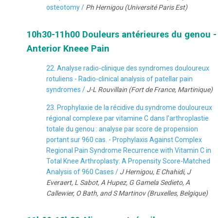
osteotomy /
Ph Hernigou (Université Paris Est)
10h30-11h00 Douleurs antérieures du genou -
Anterior Kneee Pain
22. Analyse radio-clinique des syndromes douloureux
rotuliens - Radio-clinical analysis of patellar pain
syndromes /
J-L Rouvillain (Fort de France, Martinique)
23. Prophylaxie de la récidive du syndrome douloureux
régional complexe par vitamine C dans l’arthroplastie
totale du genou : analyse par score de propension
portant sur 960 cas. - Prophylaxis Against Complex
Regional Pain Syndrome Recurrence with Vitamin C in
Total Knee Arthroplasty: A Propensity Score-Matched
Analysis of 960 Cases /
J Hernigou, E Chahidi, J
Everaert, L Sabot, A Hupez, G Gamela Sedieto, A
Callewier, O Bath, and S Martinov (Bruxelles, Belgique)