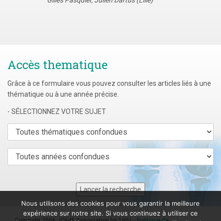
Gilles Pasquier, Julien Dartus (Lille)
Accès thematique
Grâce à ce formulaire vous pouvez consulter les articles liés à une
thématique ou à une année précise.
- SÉLECTIONNEZ VOTRE SUJET
Nous utilisons des cookies pour vous garantir la meilleure
expérience sur notre site. Si vous continuez à utiliser ce
Copyright 2006 JOFdF Association loi 1901 -
Politique de