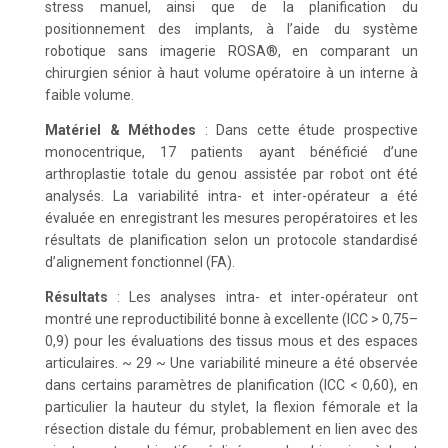
stress manuel, ainsi que de la planification du
positionnement des implants, à l’aide du système
robotique sans imagerie ROSA®, en comparant un
chirurgien sénior à haut volume opératoire à un interne à
faible volume.
Matériel & Méthodes
: Dans cette étude prospective
monocentrique, 17 patients ayant bénéficié d’une
arthroplastie totale du genou assistée par robot ont été
analysés. La variabilité intra- et inter-opérateur a été
évaluée en enregistrant les mesures peropératoires et les
résultats de planification selon un protocole standardisé
d’alignement fonctionnel (FA).
Résultats
: Les analyses intra- et inter-opérateur ont
montré une reproductibilité bonne à excellente (ICC > 0,75–
0,9) pour les évaluations des tissus mous et des espaces
articulaires. ~ 29 ~ Une variabilité mineure a été observée
dans certains paramètres de planification (ICC < 0,60), en
particulier la hauteur du stylet, la flexion fémorale et la
résection distale du fémur, probablement en lien avec des