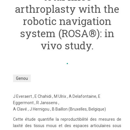
arthroplasty with the
robotic navigation
system (ROSA®): in
vivo study.
Genou
J Everaert , E Chahidi , M Ulrix , A Delafontaine, E
Eggermont , R Janssens ,
A Clavé , J Hernigou , B Baillon (Bruxelles, Belgique)
Cette étude quantifie la reproductibilité des mesures de
laxité des tissus mous et des espaces articulaires sous