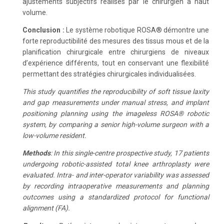
ajustements subjectifs réalisés par le chirurgien à haut
volume.
Conclusion :
Le système robotique ROSA® démontre une
forte reproductibilité des mesures des tissus mous et de la
planification chirurgicale entre chirurgiens de niveaux
d’expérience différents, tout en conservant une flexibilité
permettant des stratégies chirurgicales individualisées.
This study quantifies the reproducibility of soft tissue laxity
and gap measurements under manual stress, and implant
positioning planning using the imageless ROSA® robotic
system, by comparing a senior high-volume surgeon with a
low-volume resident.
Methods
: In this single-centre prospective study, 17 patients
undergoing robotic-assisted total knee arthroplasty were
evaluated. Intra- and inter-operator variability was assessed
by recording intraoperative measurements and planning
outcomes using a standardized protocol for functional
alignment (FA).