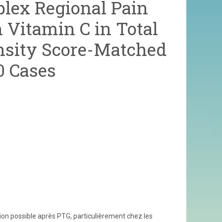
lex Regional Pain
Vitamin C in Total
nsity Score-Matched
0 Cases
n possible après PTG, particulièrement chez les