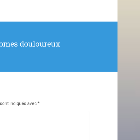
dromes douloureux
 sont indiqués avec
*