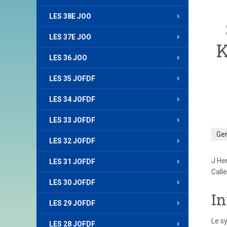
LES 38E JOO
LES 37E JOO
K
LES 36 JOO
LES 35 JOFDF
LES 34 JOFDF
LES 33 JOFDF
Ge
LES 32 JOFDF
J He
LES 31 JOFDF
Calle
LES 30 JOFDF
In
LES 29 JOFDF
Le s
LES 28 JOFDF