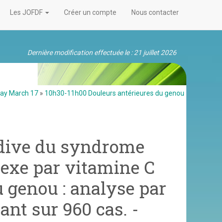
Les JOFDF
Créer un compte
Nous contacter
Dernière modification effectuée le : 21 juillet 2026
day March 17
»
10h30-11h00 Douleurs antérieures du genou
cidive du syndrome
exe par vitamine C
u genou : analyse par
nt sur 960 cas. -