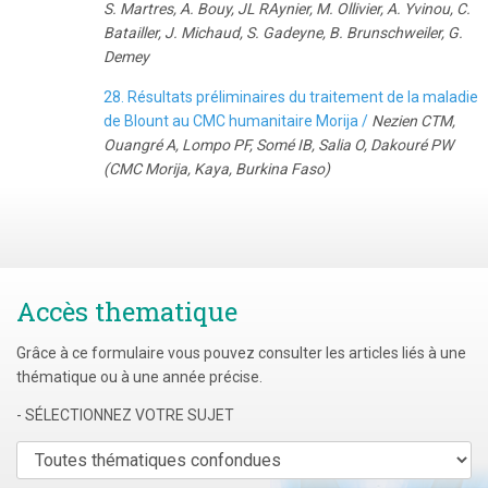
S. Martres, A. Bouy, JL RAynier, M. Ollivier, A. Yvinou, C.
Batailler, J. Michaud, S. Gadeyne, B. Brunschweiler, G.
Demey
28. Résultats préliminaires du traitement de la maladie
de Blount au CMC humanitaire Morija /
Nezien CTM,
Ouangré A, Lompo PF, Somé IB, Salia O, Dakouré PW
(CMC Morija, Kaya, Burkina Faso)
Accès thematique
Grâce à ce formulaire vous pouvez consulter les articles liés à une
thématique ou à une année précise.
- SÉLECTIONNEZ VOTRE SUJET