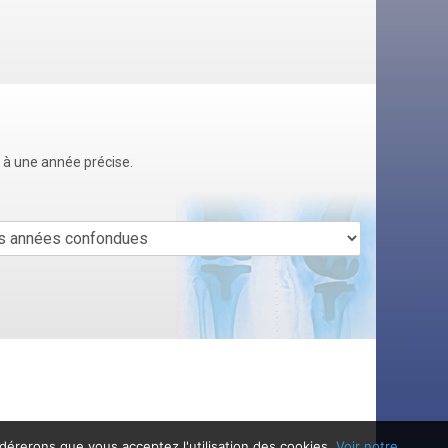
u à une année précise.
idérerons que vous acceptez l'utilisation des cookies.
Voir notre