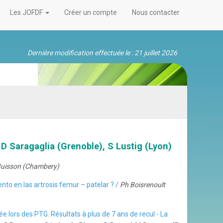
Les JOFDF
Créer un compte
Nous contacter
Dernière modification effectuée le : 21 juillet 2026
D Saragaglia (Grenoble), S Lustig (Lyon)
Buisson (Chambery)
nto en las artrosis femur – patelar ? /
Ph Boisrenoult
e lors des PTG. Résultats à plus de 7 ans de recul - La