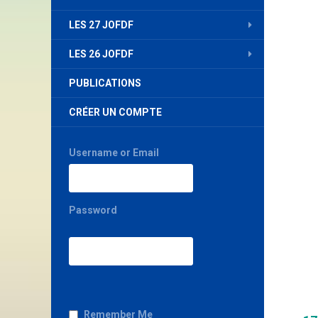
LES 27 JOFDF
LES 26 JOFDF
PUBLICATIONS
CRÉER UN COMPTE
Username or Email
Password
Remember Me