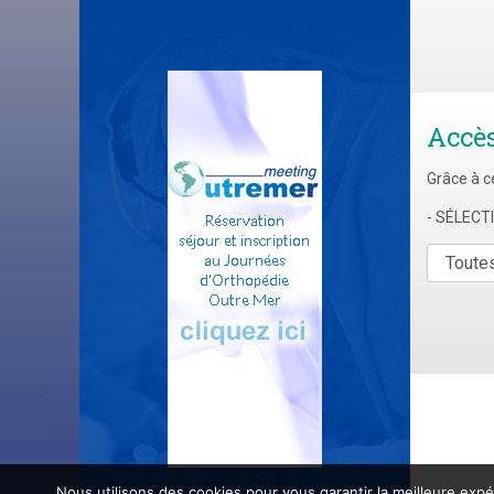
Accè
Grâce à c
- SÉLEC
Nous utilisons des cookies pour vous garantir la meilleure expé