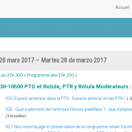
Accueil
28 mars 2017 – Martes 28 de marzo 2017
Les 37e JOO
»
Programme des 37e JOO
»
30-10h00 PTG et Rotule, PTR y Rótula Modérateurs : 
025. Espace antérieur dans la PTG - Espacio anterior en las PTR /
L 
026. Quel traitement de l’arthrose fémoro patellaire ? - Que tratamie
(Versailles)
027. Non resurfaçage et préservation de la congruence rotule-trochlé