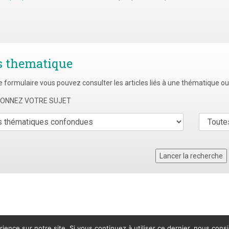
s thematique
e formulaire vous pouvez consulter les articles liés à une thématique o
TIONNEZ VOTRE SUJET
rience sur notre site. Si vous continuez à utiliser ce dernier, nous cons