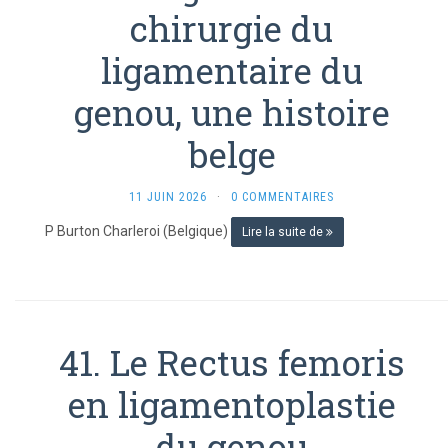
chirurgie du
ligamentaire du
genou, une histoire
belge
11 JUIN 2026
·
0 COMMENTAIRES
P Burton Charleroi (Belgique)
Lire la suite de
41. Le Rectus femoris
en ligamentoplastie
du genou