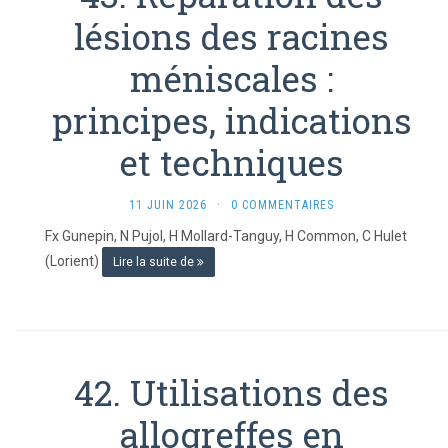
lésions des racines
méniscales :
principes, indications
et techniques
11 JUIN 2026
·
0 COMMENTAIRES
Fx Gunepin, N Pujol, H Mollard-Tanguy, H Common, C Hulet
(Lorient)
Lire la suite de
42. Utilisations des
allogreffes en