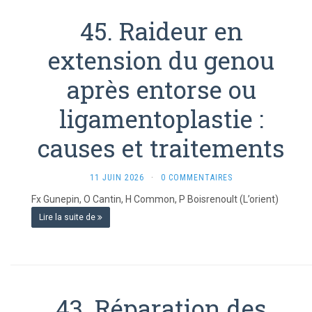
45. Raideur en
extension du genou
après entorse ou
ligamentoplastie :
causes et traitements
11 JUIN 2026
·
0 COMMENTAIRES
Fx Gunepin, O Cantin, H Common, P Boisrenoult (L’orient)
Lire la suite de
43. Réparation des