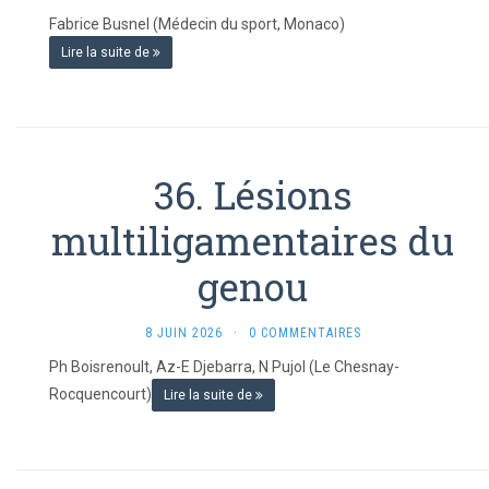
Fabrice Busnel (Médecin du sport, Monaco)
Lire la suite de
36. Lésions
multiligamentaires du
genou
8 JUIN 2026
·
0 COMMENTAIRES
Ph Boisrenoult, Az-E Djebarra, N Pujol (Le Chesnay-
Rocquencourt)
Lire la suite de