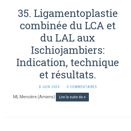
35. Ligamentoplastie
combinée du LCA et
du LAL aux
Ischiojambiers:
Indication, technique
et résultats.
8 JUIN 2026
·
0 COMMENTAIRES
ML Mencière (Amiens)
Lire la suite de