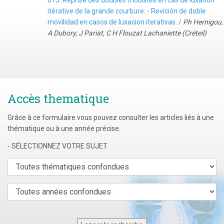
015. Reprise des doubles mobilités en cas de luxation
itérative de la grande courbure: - Revición de doble
movilidad en casos de luxacion iterativas. /
Ph Hernigou,
A Dubory, J Pariat, C H Flouzat Lachaniette (Créteil)
Accès thematique
Grâce à ce formulaire vous pouvez consulter les articles liés à une
thématique ou à une année précise.
- SÉLECTIONNEZ VOTRE SUJET