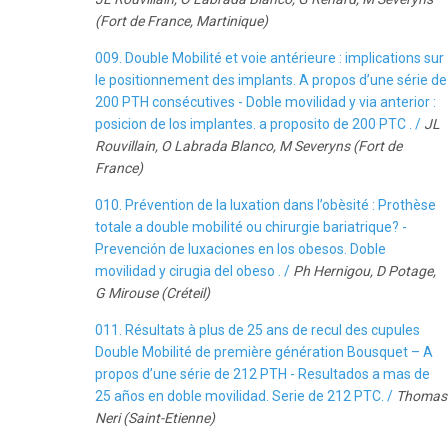
(Fort de France, Martinique)
009. Double Mobilité et voie antérieure : implications sur
le positionnement des implants. A propos d’une série de
200 PTH consécutives - Doble movilidad y via anterior :
posicion de los implantes. a proposito de 200 PTC . /
JL
Rouvillain, O Labrada Blanco, M Severyns (Fort de
France)
010. Prévention de la luxation dans l’obèsité : Prothèse
totale a double mobilité ou chirurgie bariatrique? -
Prevención de luxaciones en los obesos. Doble
movilidad y cirugia del obeso . /
Ph Hernigou, D Potage,
G Mirouse (Créteil)
011. Résultats à plus de 25 ans de recul des cupules
Double Mobilité de première génération Bousquet – A
propos d’une série de 212 PTH - Resultados a mas de
25 años en doble movilidad. Serie de 212 PTC. /
Thomas
Neri (Saint-Etienne)