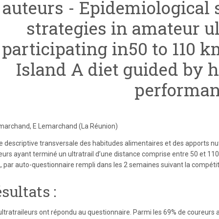
auteurs - Epidemiological s
strategies in amateur 
participating in50 to 110 
Island A diet guided by h
performa
marchand, E Lemarchand (La Réunion)
e descriptive transversale des habitudes alimentaires et des apports nut
eurs ayant terminé un ultratrail d’une distance comprise entre 50 et 11
, par auto-questionnaire rempli dans les 2 semaines suivant la compétit
sultats :
ultratraileurs ont répondu au questionnaire. Parmi les 69% de coureurs 