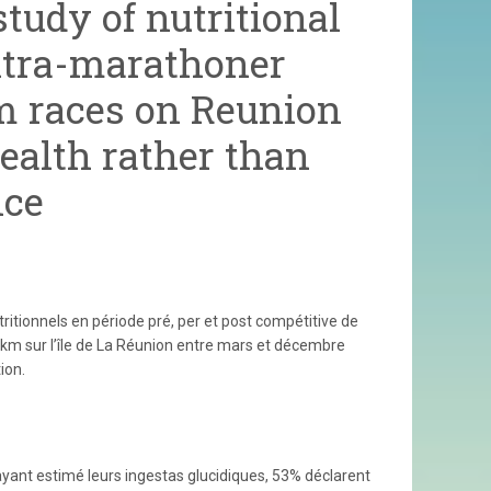
tudy of nutritional
ultra-marathoner
km races on Reunion
ealth rather than
nce
ritionnels en période pré, per et post compétitive de
0km sur l’île de La Réunion entre mars et décembre
ion.
ayant estimé leurs ingestas glucidiques, 53% déclarent