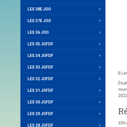
LES 38E JOO
LES 37E JOO
LES 36 JOO
LES 35 JOFDF
LES 34 JOFDF
LES 33 JOFDF
B Le
LES 32 JOFDF
Étud
cour
LES 31 JOFDF
2022
LES 30 JOFDF
Ré
LES 29 JOFDF
339 
LES 28 JOFDF