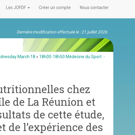
Les JOFDF
Créer un compte
Nous contacter
Dernière modification effectuée le : 21 juillet 2026
ednesday March 18
»
18h00-18h50 Médecine du Sport. -
utritionnelles chez
’île de La Réunion et
ultats de cette étude,
 et de l’expérience des