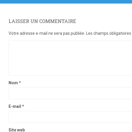
LAISSER UN COMMENTAIRE
Votre adresse e-mail ne sera pas publiée.
Les champs obligatoires
Nom
*
E-mail
*
Site web