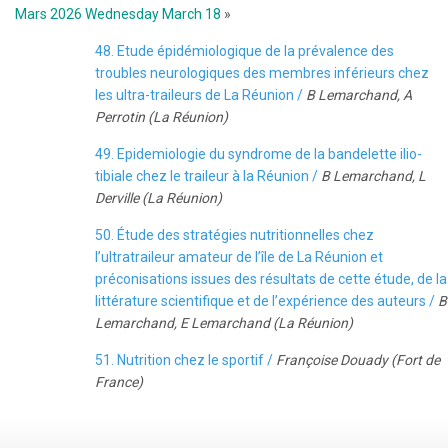
Mars 2026 Wednesday March 18
»
48. Etude épidémiologique de la prévalence des
troubles neurologiques des membres inférieurs chez
les ultra-traileurs de La Réunion /
B Lemarchand, A
Perrotin (La Réunion)
49. Epidemiologie du syndrome de la bandelette ilio-
tibiale chez le traileur à la Réunion /
B Lemarchand, L
Derville (La Réunion)
50. Étude des stratégies nutritionnelles chez
l’ultratraileur amateur de l’île de La Réunion et
préconisations issues des résultats de cette étude, de la
littérature scientifique et de l’expérience des auteurs /
B
Lemarchand, E Lemarchand (La Réunion)
51. Nutrition chez le sportif /
Françoise Douady (Fort de
France)