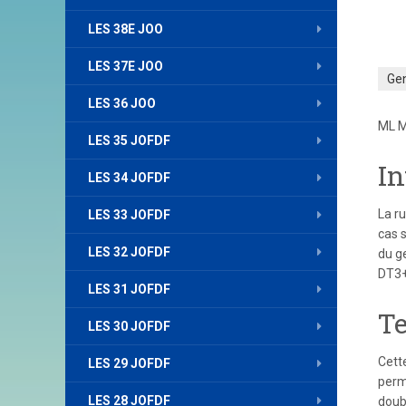
LES 38E JOO
LES 37E JOO
Ge
LES 36 JOO
ML M
LES 35 JOFDF
In
LES 34 JOFDF
La r
LES 33 JOFDF
cas 
LES 32 JOFDF
du g
DT3+
LES 31 JOFDF
Te
LES 30 JOFDF
Cett
LES 29 JOFDF
perm
LES 28 JOFDF
doubl