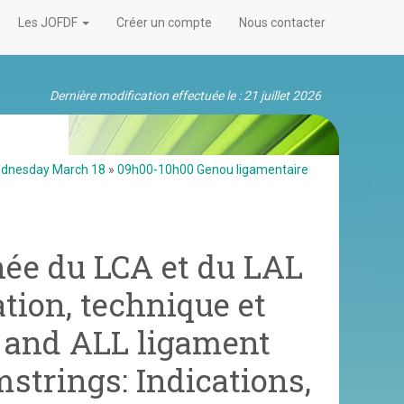
Les JOFDF
Créer un compte
Nous contacter
Dernière modification effectuée le : 21 juillet 2026
ednesday March 18
»
09h00-10h00 Genou ligamentaire
née du LCA et du LAL
tion, technique et
L and ALL ligament
strings: Indications,