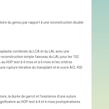
toire du genou par rapport à une reconstruction double
ntoplastie combinée du LCA et du LAL avec une
 reconstruction simple faisceau du LAL pour les 102
% au HOP test à 4 mois et à 6 mois et les critères
’une rupture itérative du transplant et le score ACL-RSI
ire, la durée de garrot et l’existence d’une suture
gnificative au HOP test à 4 et 6 mois postopératoires