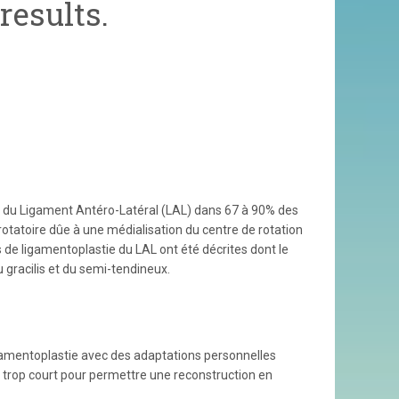
results.
e du Ligament Antéro-Latéral (LAL) dans 67 à 90% des
rotatoire dûe à une médialisation du centre de rotation
s de ligamentoplastie du LAL ont été décrites dont le
 gracilis et du semi-tendineux.
ligamentoplastie avec des adaptations personnelles
t trop court pour permettre une reconstruction en