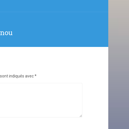
enou
 sont indiqués avec
*