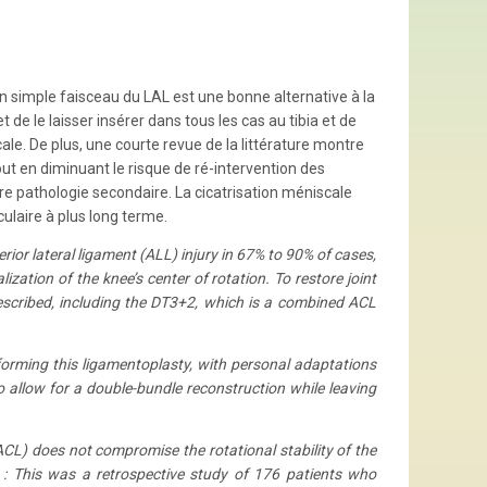
n simple faisceau du LAL est une bonne alternative à la
 de le laisser insérer dans tous les cas au tibia et de
cale. De plus, une courte revue de la littérature montre
ut en diminuant le risque de ré-intervention des
tre pathologie secondaire. La cicatrisation méniscale
ulaire à plus long terme.
rior lateral ligament (ALL) injury in 67% to 90% of cases,
lization of the knee’s center of rotation. To restore joint
scribed, including the DT3+2, which is a combined ACL
rforming this ligamentoplasty, with personal adaptations
to allow for a double-bundle reconstruction while leaving
(ACL) does not compromise the rotational stability of the
: This was a retrospective study of 176 patients who