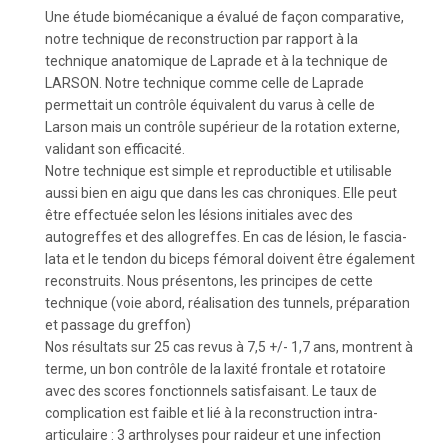
Une étude biomécanique a évalué de façon comparative,
notre technique de reconstruction par rapport à la
technique anatomique de Laprade et à la technique de
LARSON. Notre technique comme celle de Laprade
permettait un contrôle équivalent du varus à celle de
Larson mais un contrôle supérieur de la rotation externe,
validant son efficacité.
Notre technique est simple et reproductible et utilisable
aussi bien en aigu que dans les cas chroniques. Elle peut
être effectuée selon les lésions initiales avec des
autogreffes et des allogreffes. En cas de lésion, le fascia-
lata et le tendon du biceps fémoral doivent être également
reconstruits. Nous présentons, les principes de cette
technique (voie abord, réalisation des tunnels, préparation
et passage du greffon)
Nos résultats sur 25 cas revus à 7,5 +/- 1,7 ans, montrent à
terme, un bon contrôle de la laxité frontale et rotatoire
avec des scores fonctionnels satisfaisant. Le taux de
complication est faible et lié à la reconstruction intra-
articulaire : 3 arthrolyses pour raideur et une infection