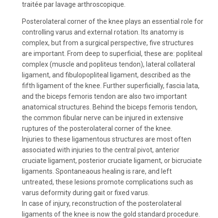
traitée par lavage arthroscopique.
Posterolateral corner of the knee plays an essential role for
controlling varus and external rotation. Its anatomy is
complex, but from a surgical perspective, five structures
are important. From deep to superficial, these are: popliteal
complex (muscle and popliteus tendon), lateral collateral
ligament, and fibulopopliteal ligament, described as the
fifth ligament of the knee. Further superficially, fascia lata,
and the biceps femoris tendon are also two important
anatomical structures. Behind the biceps femoris tendon,
the common fibular nerve can be injured in extensive
ruptures of the posterolateral corner of the knee.
Injuries to these ligamentous structures are most often
associated with injuries to the central pivot, anterior
cruciate ligament, posterior cruciate ligament, or bicruciate
ligaments. Spontaneaous healing is rare, and left
untreated, these lesions promote complications such as
varus deformity during gait or fixed varus.
In case of injury, reconstruction of the posterolateral
ligaments of the knee is now the gold standard procedure.