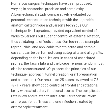
Numerous surgical techniques have been proposed,
varying in anatomical precision and complexity.
A biomechanical study comparatively evaluated our
personal reconstruction technique with the Laprade’s
anatomical technique and Larson’s technique Our
technique, like Laprade’s, provided equivalent control of
varus to Larson’s but superior control of external rotation,
thus validating its effectiveness. Our technique is simple,
reproducible, and applicable to both acute and chronic
cases. It can be performed using autografts and allografts,
depending on the initial lesions. In cases of associated
injuries, the fascia lata and the biceps femoris tendon must
also be reconstructed. We present the principles of our
technique (approach, tunnel creation, graft preparation
and placement). Our results on 25 cases reviewed at 7.5
+/- 1.7 years show good control of frontal and rotational
laxity with satisfactory functional scores. The complication
rate is low and related to intra-articular reconstruction: 3
arthrolysis for stiffness and one infection treated by
arthroscopic treatment.