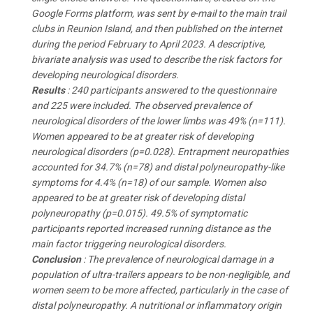
Google Forms platform, was sent by e-mail to the main trail
clubs in Reunion Island, and then published on the internet
during the period February to April 2023. A descriptive,
bivariate analysis was used to describe the risk factors for
developing neurological disorders.
Results
: 240 participants answered to the questionnaire
and 225 were included. The observed prevalence of
neurological disorders of the lower limbs was 49% (n=111).
Women appeared to be at greater risk of developing
neurological disorders (p=0.028). Entrapment neuropathies
accounted for 34.7% (n=78) and distal polyneuropathy-like
symptoms for 4.4% (n=18) of our sample. Women also
appeared to be at greater risk of developing distal
polyneuropathy (p=0.015). 49.5% of symptomatic
participants reported increased running distance as the
main factor triggering neurological disorders.
Conclusion
: The prevalence of neurological damage in a
population of ultra-trailers appears to be non-negligible, and
women seem to be more affected, particularly in the case of
distal polyneuropathy. A nutritional or inflammatory origin