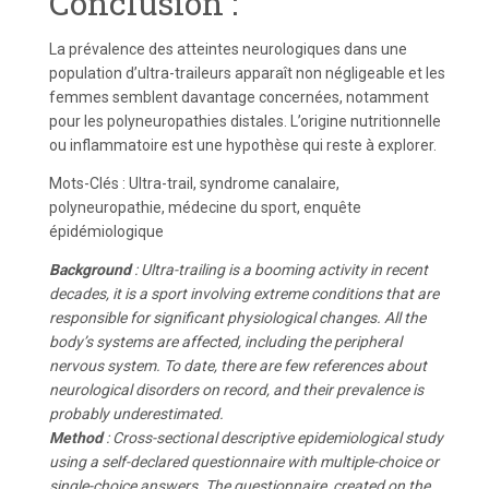
Conclusion :
La prévalence des atteintes neurologiques dans une
population d’ultra-traileurs apparaît non négligeable et les
femmes semblent davantage concernées, notamment
pour les polyneuropathies distales. L’origine nutritionnelle
ou inflammatoire est une hypothèse qui reste à explorer.
Mots-Clés : Ultra-trail, syndrome canalaire,
polyneuropathie, médecine du sport, enquête
épidémiologique
Background
: Ultra-trailing is a booming activity in recent
decades, it is a sport involving extreme conditions that are
responsible for significant physiological changes. All the
body’s systems are affected, including the peripheral
nervous system. To date, there are few references about
neurological disorders on record, and their prevalence is
probably underestimated.
Method
: Cross-sectional descriptive epidemiological study
using a self-declared questionnaire with multiple-choice or
single-choice answers. The questionnaire, created on the