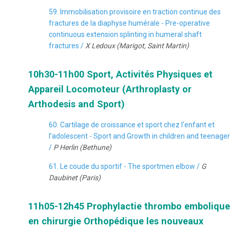
59. Immobilisation provisoire en traction continue des
fractures de la diaphyse humérale - Pre-operative
continuous extension splinting in humeral shaft
fractures /
X Ledoux (Marigot, Saint Martin)
10h30-11h00 Sport, Activités Physiques et
Appareil Locomoteur (Arthroplasty or
Arthodesis and Sport)
60. Cartilage de croissance et sport chez l’enfant et
l’adolescent - Sport and Growth in children and teenager
/
P Herlin (Bethune)
61. Le coude du sportif - The sportmen elbow /
G
Daubinet (Paris)
11h05-12h45 Prophylactie thrombo embolique
en chirurgie Orthopédique les nouveaux