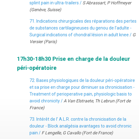
splint pain in ultra-trailers /
S Abrassart, P Hoffmeyer
(Genève, Suisse)
71. Indications chirurgicales des réparations des pertes
de substances cartilagineuses du genou de l’adulte -
Surgical indications of chondral lésion in adult knee /
G
Versier (Paris)
17h30-18h30 Prise en charge de la douleur
péri-opératoire
72. Bases physiologiques de la douleur péri-opératoire
et sa prise en charge pour diminuer sa chronicisation -
Treatment of perioperative pain, physiologic basis to
avoid chronicity /
A Van Elstraete, Th Lebrun (Fort de
France)
73. Intérêt de l’ A.L.R. contre la chronicisation de la
douleur - Block analgésia avantages to avoid chronic
pain /
F Lengelle, G Cavallo (Fort de France)