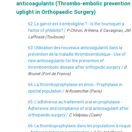
anticoagulants (Thrombo-embolic prevention
uplight in Orthopaedic Surgery)
62. Le garrot est-il emboligène ? - Is the tourniquet a
factor of phlebitis? /
P Chiron, N Reina, E Cavaignac, JM
Laffosse (Toulouse)
63. Utilisation des nouveaux anticoagulants dans la
prévention de la maladie thromboembolique - Use of
new anticoagulants for the prevention of
thromboembolic disease after orthopedic surgery /
D
Brunet (Fort de France)
64. La thromboprophylaxie en émoi - Prophylaxis in
special population /
N Rosencher (Paris)
65. L’adhérence au traitement oral en prophylaxie -
Adherence and compliance of oral anticoagulant after
orthopaedic surgery /
C Vielpeau (Caen)
66. La thomboprophylaxie dans les populations à risque