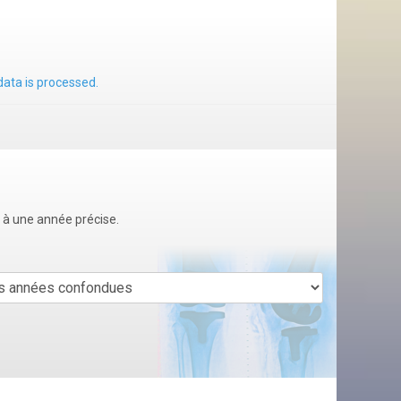
ata is processed.
u à une année précise.