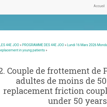
Accueil
LES 44E JOO
»
PROGRAMME DES 44E JOO
»
Lundi 16 Mars 2026 Mond
 replacement in young patients
»
2. Couple de frottement de 
adultes de moins de 50 
replacement friction coupl
under 50 years 