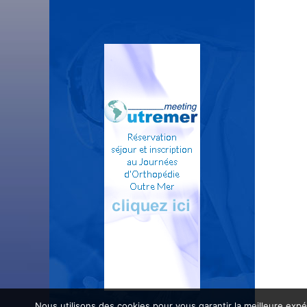
Nous utilisons des cookies pour vous garantir la meilleure expé