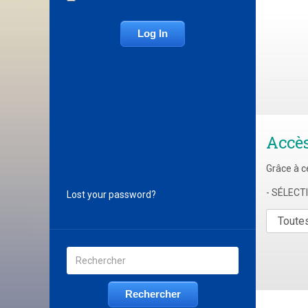
Accè
Grâce à c
- SÉLEC
Lost your password?