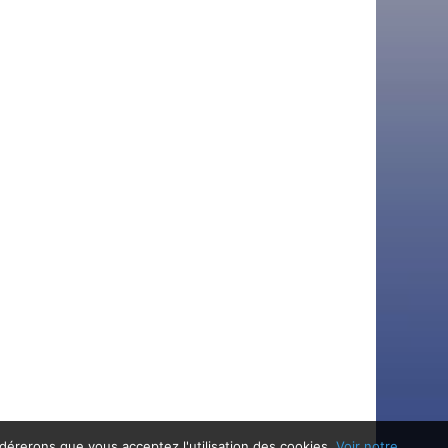
idérerons que vous acceptez l'utilisation des cookies.
Voir notre