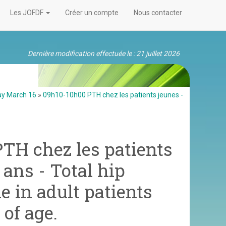
Les JOFDF
Créer un compte
Nous contacter
Dernière modification effectuée le : 21 juillet 2026
ay March 16
»
09h10-10h00 PTH chez les patients jeunes -
PTH chez les patients
ans - Total hip
e in adult patients
of age.