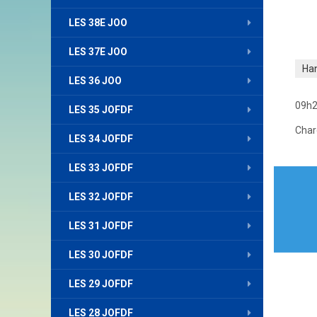
LES 38E JOO
LES 37E JOO
Ha
LES 36 JOO
09h2
LES 35 JOFDF
Char
LES 34 JOFDF
LES 33 JOFDF
Nav
de
LES 32 JOFDF
l’art
LES 31 JOFDF
LES 30 JOFDF
LES 29 JOFDF
LES 28 JOFDF