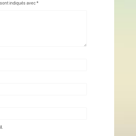
 sont indiqués avec
*
l.