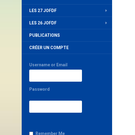
LES 27 JOFDF
LES 26 JOFDF
PUBLICATIONS
CRÉER UN COMPTE
Username or Email
Password
Remember Me