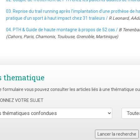
03. Reprise du trail running après l’implantation d’une prothèse de 
pratique d’un sport à haut impact chez 31 traileurs /
R Leonard, AAda
04. PTH & Guide de haute montagne à propos de 52 cas /
B Tenenbau
(Cahors, Paris, Chamonix, Toulouse, Grenoble, Martinique)
s thematique
e formulaire vous pouvez consulter les articles liés à une thématique o
TIONNEZ VOTRE SUJET