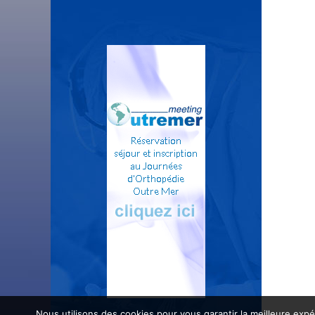
Nous utilisons des cookies pour vous garantir la meilleure expé