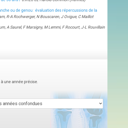
hanche ou de genou : évaluation des répercussions de la
m, R-A Rochwerger, N Bouscaren, J Ovigue, C Maillot
m, A Saurel, F Marsigny, M Lemmi, F Rocourt, J-L Rouvillain
u à une année précise.