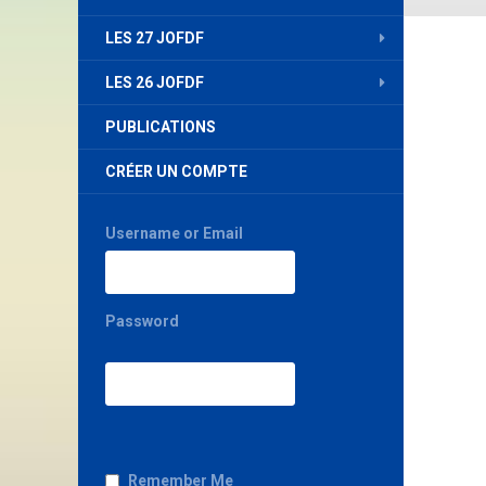
LES 27 JOFDF
LES 26 JOFDF
PUBLICATIONS
CRÉER UN COMPTE
Username or Email
Password
Remember Me