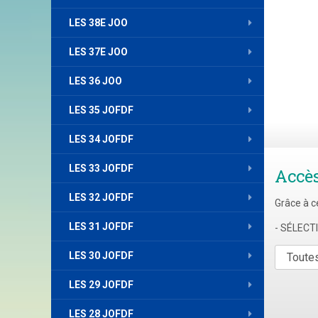
LES 38E JOO
LES 37E JOO
LES 36 JOO
LES 35 JOFDF
LES 34 JOFDF
LES 33 JOFDF
Accè
LES 32 JOFDF
Grâce à c
LES 31 JOFDF
- SÉLEC
LES 30 JOFDF
LES 29 JOFDF
LES 28 JOFDF