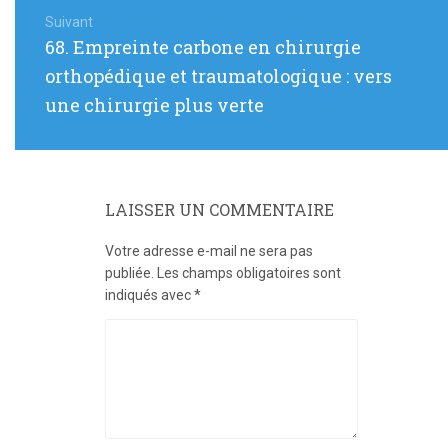
Suivant
Article
68. Empreinte carbone en chirurgie
suivant
orthopédique et traumatologique : vers
:
une chirurgie plus verte
LAISSER UN COMMENTAIRE
Votre adresse e-mail ne sera pas
publiée.
Les champs obligatoires sont
indiqués avec
*