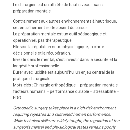
Le chirurgien est un athlète de haut niveau… sans
préparation mentale.
Contrairement aux autres environnements à haut risque,
cet entraînement reste absent du cursus.
La préparation mentale est un outil pédagogique et
opérationnel, pas thérapeutique.
Elle vise la régulation neurophysiologique, la clarté
décisionnelle et la récupération.
Investir dans le mental, c’est investir dans la sécurité et la
longévité professionnelle.
Durer avec lucidité est aujourd’hui un enjeu central de la
pratique chirurgicale.
Mots-clés : Chirurgie orthopédique – préparation mentale –
facteurs humains – performance durable – stressabilité –
HRO
Orthopedic surgery takes place in a high-risk environment
requiring repeated and sustained human performance.
While technical skills are widely taught, the regulation of the
surgeon’s mental and physiological states remains poorly