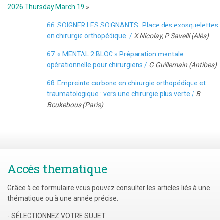
2026 Thursday March 19
»
66. SOIGNER LES SOIGNANTS : Place des exosquelettes
en chirurgie orthopédique. /
X Nicolay, P Savelli (Alès)
67. « MENTAL 2 BLOC » Préparation mentale
opérationnelle pour chirurgiens /
G Guillemain (Antibes)
68. Empreinte carbone en chirurgie orthopédique et
traumatologique : vers une chirurgie plus verte /
B
Boukebous (Paris)
Accès thematique
Grâce à ce formulaire vous pouvez consulter les articles liés à une
thématique ou à une année précise.
- SÉLECTIONNEZ VOTRE SUJET