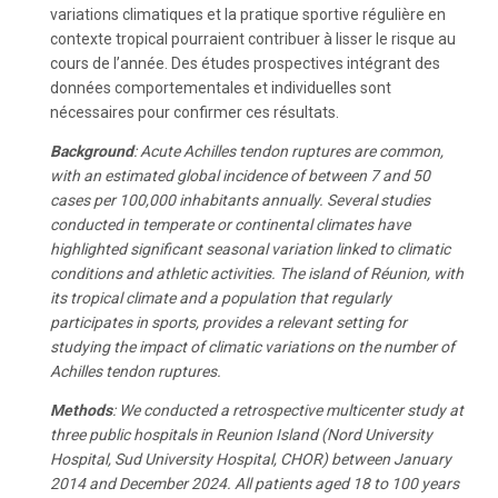
variations climatiques et la pratique sportive régulière en
contexte tropical pourraient contribuer à lisser le risque au
cours de l’année. Des études prospectives intégrant des
données comportementales et individuelles sont
nécessaires pour confirmer ces résultats.
Background
: Acute Achilles tendon ruptures are common,
with an estimated global incidence of between 7 and 50
cases per 100,000 inhabitants annually. Several studies
conducted in temperate or continental climates have
highlighted significant seasonal variation linked to climatic
conditions and athletic activities. The island of Réunion, with
its tropical climate and a population that regularly
participates in sports, provides a relevant setting for
studying the impact of climatic variations on the number of
Achilles tendon ruptures.
Methods
: We conducted a retrospective multicenter study at
three public hospitals in Reunion Island (Nord University
Hospital, Sud University Hospital, CHOR) between January
2014 and December 2024. All patients aged 18 to 100 years