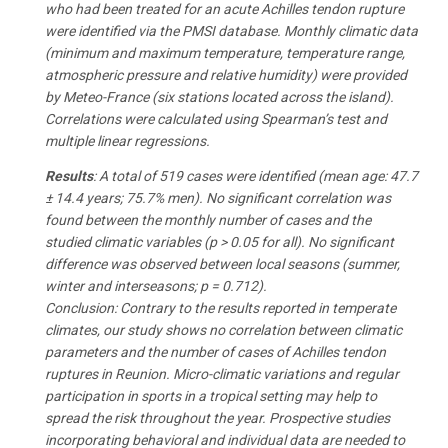
who had been treated for an acute Achilles tendon rupture
were identified via the PMSI database. Monthly climatic data
(minimum and maximum temperature, temperature range,
atmospheric pressure and relative humidity) were provided
by Meteo-France (six stations located across the island).
Correlations were calculated using Spearman’s test and
multiple linear regressions.
Results
: A total of 519 cases were identified (mean age: 47.7
± 14.4 years; 75.7% men). No significant correlation was
found between the monthly number of cases and the
studied climatic variables (p > 0.05 for all). No significant
difference was observed between local seasons (summer,
winter and interseasons; p = 0.712).
Conclusion: Contrary to the results reported in temperate
climates, our study shows no correlation between climatic
parameters and the number of cases of Achilles tendon
ruptures in Reunion. Micro-climatic variations and regular
participation in sports in a tropical setting may help to
spread the risk throughout the year. Prospective studies
incorporating behavioral and individual data are needed to