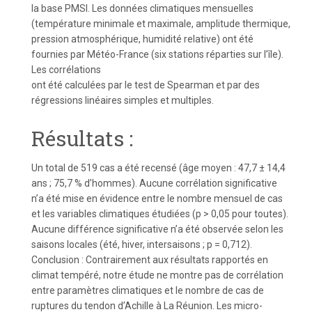
la base PMSI. Les données climatiques mensuelles
(température minimale et maximale, amplitude thermique,
pression atmosphérique, humidité relative) ont été
fournies par Météo-France (six stations réparties sur l’île).
Les corrélations
ont été calculées par le test de Spearman et par des
régressions linéaires simples et multiples.
Résultats :
Un total de 519 cas a été recensé (âge moyen : 47,7 ± 14,4
ans ; 75,7 % d’hommes). Aucune corrélation significative
n’a été mise en évidence entre le nombre mensuel de cas
et les variables climatiques étudiées (p > 0,05 pour toutes).
Aucune différence significative n’a été observée selon les
saisons locales (été, hiver, intersaisons ; p = 0,712).
Conclusion : Contrairement aux résultats rapportés en
climat tempéré, notre étude ne montre pas de corrélation
entre paramètres climatiques et le nombre de cas de
ruptures du tendon d’Achille à La Réunion. Les micro-