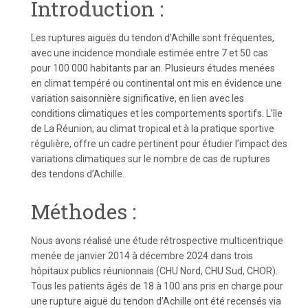
Introduction :
Les ruptures aiguës du tendon d’Achille sont fréquentes,
avec une incidence mondiale estimée entre 7 et 50 cas
pour 100 000 habitants par an. Plusieurs études menées
en climat tempéré ou continental ont mis en évidence une
variation saisonnière significative, en lien avec les
conditions climatiques et les comportements sportifs. L’île
de La Réunion, au climat tropical et à la pratique sportive
régulière, offre un cadre pertinent pour étudier l’impact des
variations climatiques sur le nombre de cas de ruptures
des tendons d’Achille.
Méthodes :
Nous avons réalisé une étude rétrospective multicentrique
menée de janvier 2014 à décembre 2024 dans trois
hôpitaux publics réunionnais (CHU Nord, CHU Sud, CHOR).
Tous les patients âgés de 18 à 100 ans pris en charge pour
une rupture aiguë du tendon d’Achille ont été recensés via