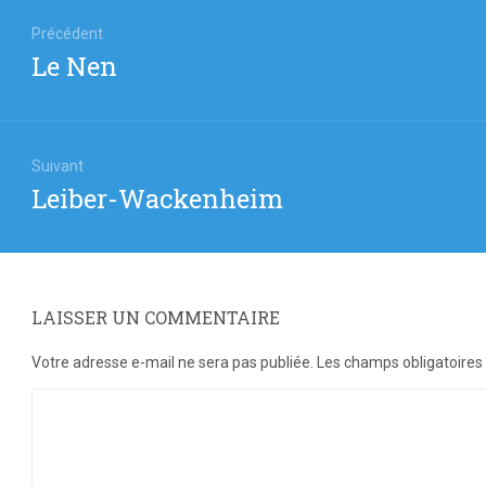
igation
Précédent
Article
Le Nen
icle
précédent
:
Suivant
Article
Leiber-Wackenheim
suivant
:
LAISSER UN COMMENTAIRE
Votre adresse e-mail ne sera pas publiée.
Les champs obligatoires