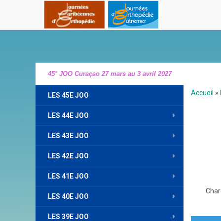
45° JOO Curaçao 27 mars au 3 avril 2027
Accueil
»
LES 45E JOO
LES 44E JOO
LES 43E JOO
LES 42E JOO
LES 41E JOO
Char
LES 40E JOO
LES 39E JOO