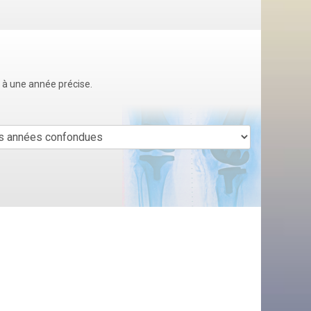
u à une année précise.