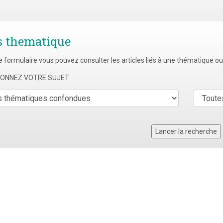
s thematique
e formulaire vous pouvez consulter les articles liés à une thématique o
TIONNEZ VOTRE SUJET