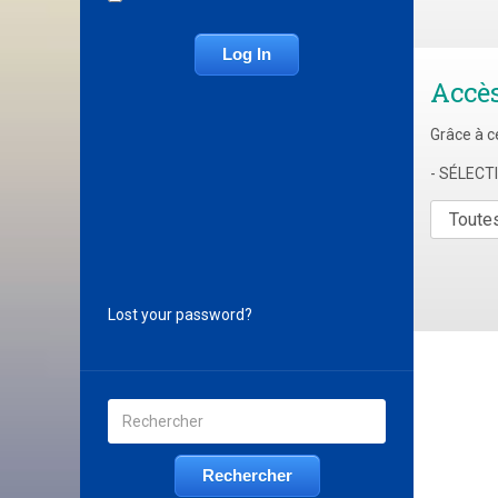
Accè
Grâce à c
- SÉLEC
Lost your password?