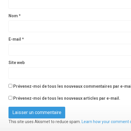
Nom
*
E-mail
*
Site web
Prévenez-moi de tous les nouveaux commentaires par e-mai
Prévenez-moi de tous les nouveaux articles par e-mail.
This site uses Akismet to reduce spam.
Learn how your comment d