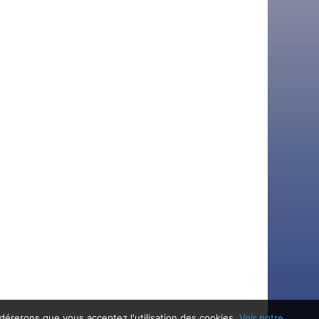
idérerons que vous acceptez l'utilisation des cookies.
Voir notre