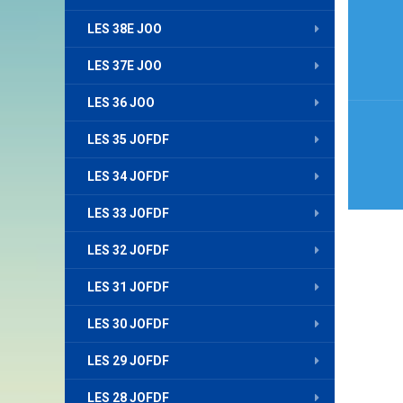
Nav
de
LES 38E JOO
l’art
LES 37E JOO
LES 36 JOO
LES 35 JOFDF
LES 34 JOFDF
LES 33 JOFDF
LES 32 JOFDF
LES 31 JOFDF
LES 30 JOFDF
LES 29 JOFDF
LES 28 JOFDF