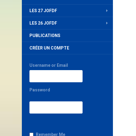
LES 27 JOFDF
LES 26 JOFDF
PUBLICATIONS
CRÉER UN COMPTE
Username or Email
Password
Remember Me