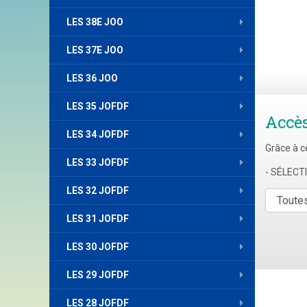
LES 38E JOO
LES 37E JOO
LES 36 JOO
LES 35 JOFDF
Accè
LES 34 JOFDF
Grâce à c
LES 33 JOFDF
- SÉLEC
LES 32 JOFDF
LES 31 JOFDF
LES 30 JOFDF
LES 29 JOFDF
LES 28 JOFDF