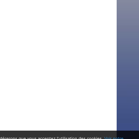
idérerons que vous acceptez l'utilisation des cookies.
Voir notre