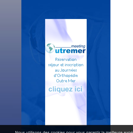
Nous utilisons des cookies pour vous garantir la meilleure expé