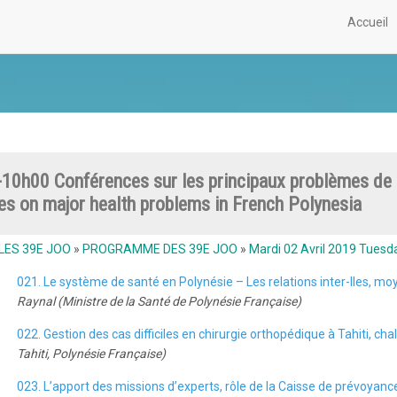
Accueil
10h00 Conférences sur les principaux problèmes de 
es on major health problems in French Polynesia
LES 39E JOO
»
PROGRAMME DES 39E JOO
»
Mardi 02 Avril 2019 Tuesda
021. Le système de santé en Polynésie – Les relations inter-Iles, 
Raynal (Ministre de la Santé de Polynésie Française)
022. Gestion des cas difficiles en chirurgie orthopédique à Tahiti, cha
Tahiti, Polynésie Française)
023. L’apport des missions d’experts, rôle de la Caisse de prévoyanc