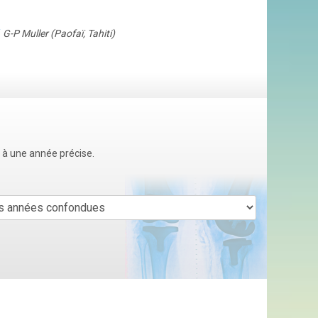
/
G-P Muller (Paofaï, Tahiti)
u à une année précise.