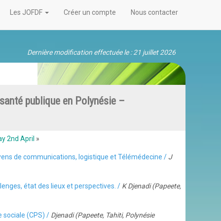
Les JOFDF
Créer un compte
Nous contacter
Dernière modification effectuée le : 21 juillet 2026
santé publique en Polynésie –
y 2nd April
»
moyens de communications, logistique et Télémédecine /
J
llenges, état des lieux et perspectives. /
K Djenadi (Papeete,
e sociale (CPS) /
Djenadi (Papeete, Tahiti, Polynésie