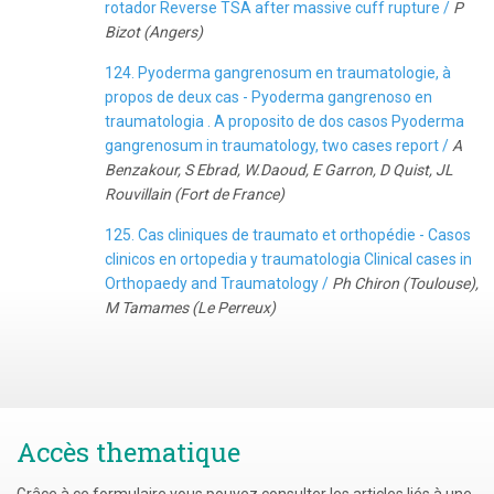
rotador Reverse TSA after massive cuff rupture /
P
Bizot (Angers)
124. Pyoderma gangrenosum en traumatologie, à
propos de deux cas - Pyoderma gangrenoso en
traumatologia . A proposito de dos casos Pyoderma
gangrenosum in traumatology, two cases report /
A
Benzakour, S Ebrad, W.Daoud, E Garron, D Quist, JL
Rouvillain (Fort de France)
125. Cas cliniques de traumato et orthopédie - Casos
clinicos en ortopedia y traumatologia Clinical cases in
Orthopaedy and Traumatology /
Ph Chiron (Toulouse),
M Tamames (Le Perreux)
Accès thematique