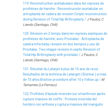
119. Reconstruction acétabulaire dans les reprises de
prothèses de hanche - Reconstrucción acetabular en
artroplastía de cadera de revisión Cotyle reconstruction
during Revision of Total Hip Arthroplasty /
J Paulos, C
Liendo (Santiago, Chili)
120. Révision en 2 temps dans les reprises septiques de
prothèses de hanche, avec Prostalac - Artroplastia de
cadera infectada, revisión en dos tiempos y uso de
Prostalac. Two stagse revision in septic Revision of
Total Hip Arthroplasty with prostalac /
J Paulos, C
Liendo (Santiago, Chili)
121. Résultat du Latarjet à plus de 10 ans de recul -
Resultados de la technica de Latarget ( Bristow ) a mas
de 10 años Bristow procédure after 10 y follow up /
M
Tamames (Le Perreux)
122. Prothèse d’épaule inversée sur omarthrose après
rupture massive de coiffe - Protesis invertida del
hombro con arthosis y ruptura massiva del manguito