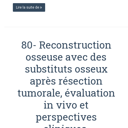
TUMEURS
Lire la suite de
OSSEUSES
DU
BASSIN.
INDICATIONS
CHIRURGICALES
80- Reconstruction
osseuse avec des
substituts osseux
après résection
tumorale, évaluation
in vivo et
perspectives