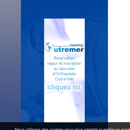
Nous utilisons des cookies pour vous garantir la meilleure expé