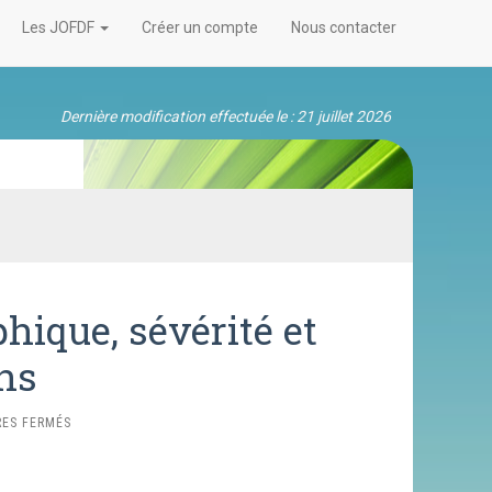
Les JOFDF
Créer un compte
Nous contacter
Dernière modification effectuée le : 21 juillet 2026
ique, sévérité et
ons
SUR
ES FERMÉS
25-
DYNAMIQUE
DÉMOGRAPHIQUE,