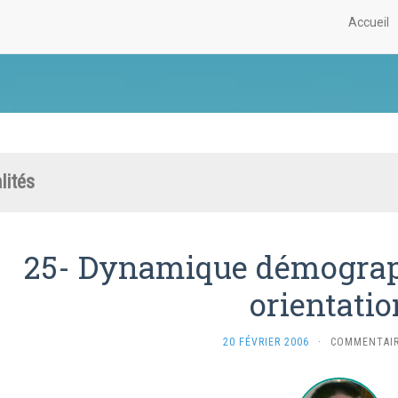
Accueil
lités
25- Dynamique démograph
orientati
20 FÉVRIER 2006
·
COMMENTAIR