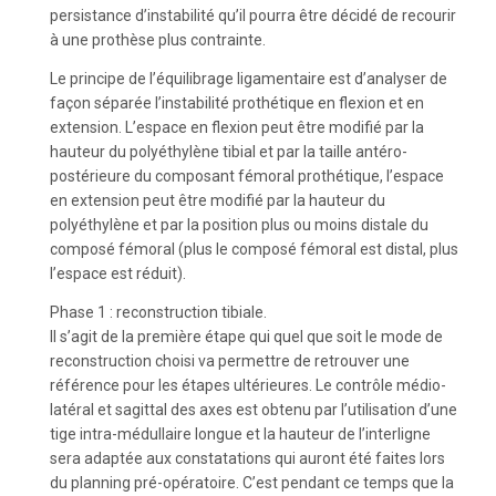
persistance d’instabilité qu’il pourra être décidé de recourir
à une prothèse plus contrainte.
Le principe de l’équilibrage ligamentaire est d’analyser de
façon séparée l’instabilité prothétique en flexion et en
extension. L’espace en flexion peut être modifié par la
hauteur du polyéthylène tibial et par la taille antéro-
postérieure du composant fémoral prothétique, l’espace
en extension peut être modifié par la hauteur du
polyéthylène et par la position plus ou moins distale du
composé fémoral (plus le composé fémoral est distal, plus
l’espace est réduit).
Phase 1 : reconstruction tibiale.
Il s’agit de la première étape qui quel que soit le mode de
reconstruction choisi va permettre de retrouver une
référence pour les étapes ultérieures. Le contrôle médio-
latéral et sagittal des axes est obtenu par l’utilisation d’une
tige intra-médullaire longue et la hauteur de l’interligne
sera adaptée aux constatations qui auront été faites lors
du planning pré-opératoire. C’est pendant ce temps que la