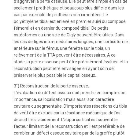
d’aggraver la perte osseuse. Elle peut être simple en cas de
scellement prothétique et beaucoup plus difficile dans les
cas par exemple de prothèses non cimentées. Le
polyéthylène tibial est enlevé en premier suivi du composé
fémoral et en dernier du composé tibial. De petits
ostéotomes ou une scie de Gigly peuvent être utiles. Dans
les cas de tiges intra-médullaires longues, une corticotomie
antérieure sur le fémur, une fenêtre sur le tibia, un
relèvement de la TTA peuvent être nécessaires. A ce
stade, la perte osseuse peut être précisément évaluée et la
reconstruction peut être envisagée en ayant soin de
préserver le plus possible le capital osseux.
3°) Reconstruction de la perte osseuse.
L’évaluation du défect osseux doit prendre en compte son
importance, sa localisation mais aussi son caractère
cavitaire ou segmentaire. D’importantes résections du tibia
doivent être exclues car la résistance mécanique de l’os
décroit très rapidement. L’appui cortical est souvent le
facteur limitant de la reconstruction et il est préférable de
combler un défect osseux cavitaire par de la greffe plutôt