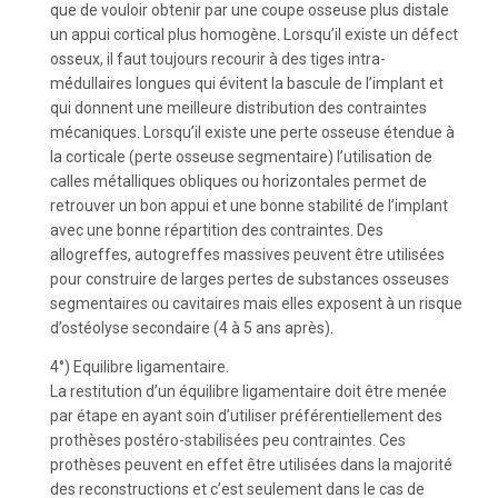
que de vouloir obtenir par une coupe osseuse plus distale
un appui cortical plus homogène. Lorsqu’il existe un défect
osseux, il faut toujours recourir à des tiges intra-
médullaires longues qui évitent la bascule de l’implant et
qui donnent une meilleure distribution des contraintes
mécaniques. Lorsqu’il existe une perte osseuse étendue à
la corticale (perte osseuse segmentaire) l’utilisation de
calles métalliques obliques ou horizontales permet de
retrouver un bon appui et une bonne stabilité de l’implant
avec une bonne répartition des contraintes. Des
allogreffes, autogreffes massives peuvent être utilisées
pour construire de larges pertes de substances osseuses
segmentaires ou cavitaires mais elles exposent à un risque
d’ostéolyse secondaire (4 à 5 ans après).
4°) Equilibre ligamentaire.
La restitution d’un équilibre ligamentaire doit être menée
par étape en ayant soin d’utiliser préférentiellement des
prothèses postéro-stabilisées peu contraintes. Ces
prothèses peuvent en effet être utilisées dans la majorité
des reconstructions et c’est seulement dans le cas de