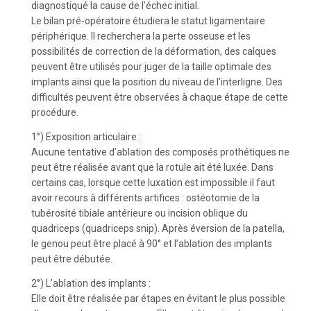
diagnostiqué la cause de l’échec initial.
Le bilan pré-opératoire étudiera le statut ligamentaire
périphérique. Il recherchera la perte osseuse et les
possibilités de correction de la déformation, des calques
peuvent être utilisés pour juger de la taille optimale des
implants ainsi que la position du niveau de l’interligne. Des
difficultés peuvent être observées à chaque étape de cette
procédure.
1°) Exposition articulaire :
Aucune tentative d’ablation des composés prothétiques ne
peut être réalisée avant que la rotule ait été luxée. Dans
certains cas, lorsque cette luxation est impossible il faut
avoir recours à différents artifices : ostéotomie de la
tubérosité tibiale antérieure ou incision oblique du
quadriceps (quadriceps snip). Après éversion de la patella,
le genou peut être placé à 90° et l’ablation des implants
peut être débutée.
2°) L’ablation des implants :
Elle doit être réalisée par étapes en évitant le plus possible