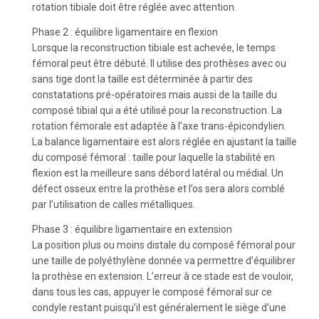
rotation tibiale doit être réglée avec attention.
Phase 2 : équilibre ligamentaire en flexion
Lorsque la reconstruction tibiale est achevée, le temps
fémoral peut être débuté. Il utilise des prothèses avec ou
sans tige dont la taille est déterminée à partir des
constatations pré-opératoires mais aussi de la taille du
composé tibial qui a été utilisé pour la reconstruction. La
rotation fémorale est adaptée à l’axe trans-épicondylien.
La balance ligamentaire est alors réglée en ajustant la taille
du composé fémoral : taille pour laquelle la stabilité en
flexion est la meilleure sans débord latéral ou médial. Un
défect osseux entre la prothèse et l’os sera alors comblé
par l’utilisation de calles métalliques.
Phase 3 : équilibre ligamentaire en extension
La position plus ou moins distale du composé fémoral pour
une taille de polyéthylène donnée va permettre d’équilibrer
la prothèse en extension. L’erreur à ce stade est de vouloir,
dans tous les cas, appuyer le composé fémoral sur ce
condyle restant puisqu’il est généralement le siège d’une