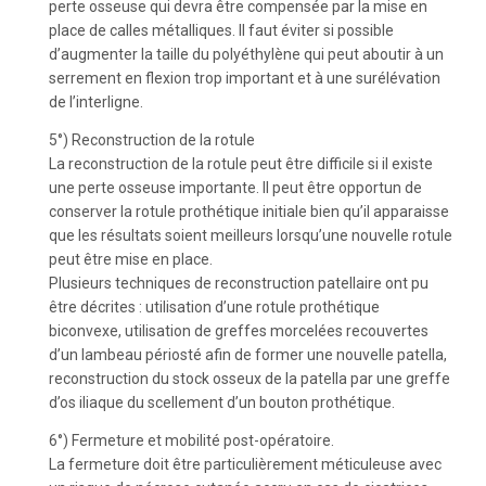
perte osseuse qui devra être compensée par la mise en
place de calles métalliques. Il faut éviter si possible
d’augmenter la taille du polyéthylène qui peut aboutir à un
serrement en flexion trop important et à une surélévation
de l’interligne.
5°) Reconstruction de la rotule
La reconstruction de la rotule peut être difficile si il existe
une perte osseuse importante. Il peut être opportun de
conserver la rotule prothétique initiale bien qu’il apparaisse
que les résultats soient meilleurs lorsqu’une nouvelle rotule
peut être mise en place.
Plusieurs techniques de reconstruction patellaire ont pu
être décrites : utilisation d’une rotule prothétique
biconvexe, utilisation de greffes morcelées recouvertes
d’un lambeau périosté afin de former une nouvelle patella,
reconstruction du stock osseux de la patella par une greffe
d’os iliaque du scellement d’un bouton prothétique.
6°) Fermeture et mobilité post-opératoire.
La fermeture doit être particulièrement méticuleuse avec