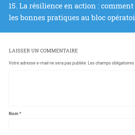
Article
15. La résilience en action : comment
suivant
les bonnes pratiques au bloc opératoi
:
LAISSER UN COMMENTAIRE
Votre adresse e-mail ne sera pas publiée.
Les champs obligatoires
Nom
*