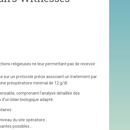
tions religieuses ne leur permettant pas de recevoir
 sur un protocole précis associant un traitement par
bine préopératoire minimal de 12 g/dl.
spensable, comprenant l’analyse détaillée des
n d’un bilan biologique adapté.
aires :
 niveau du site opératoire ;
antes possibles ;