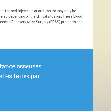
 performed. Injectable or oral iron therapy may be
dered depending on the clinical situation. These blood
hanced Recovery After Surgery (ERAS) protocols and
stance osseuses
lles faites par