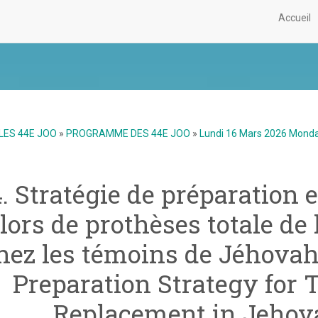
Accueil
LES 44E JOO
»
PROGRAMME DES 44E JOO
»
Lundi 16 Mars 2026 Mond
4. Stratégie de préparation 
lors de prothèses totale de
hez les témoins de Jéhovah
Preparation Strategy for 
Replacement in Jehov