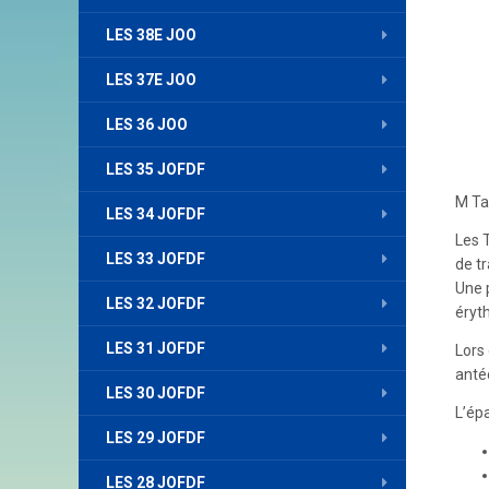
LES 38E JOO
LES 37E JOO
LES 36 JOO
LES 35 JOFDF
M Ta
LES 34 JOFDF
Les 
LES 33 JOFDF
de t
Une 
LES 32 JOFDF
éryt
LES 31 JOFDF
Lors
antéc
LES 30 JOFDF
L’ép
LES 29 JOFDF
LES 28 JOFDF