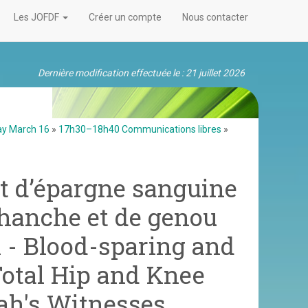
Les JOFDF
Créer un compte
Nous contacter
Dernière modification effectuée le : 21 juillet 2026
ay March 16
»
17h30–18h40 Communications libres
»
et d’épargne sanguine
 hanche et de genou
 - Blood-sparing and
Total Hip and Knee
ah's Witnesses