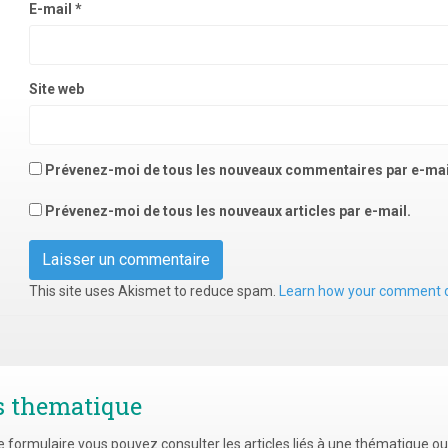
E-mail
*
Site web
Prévenez-moi de tous les nouveaux commentaires par e-mai
Prévenez-moi de tous les nouveaux articles par e-mail.
This site uses Akismet to reduce spam.
Learn how your comment d
s thematique
e formulaire vous pouvez consulter les articles liés à une thématique o