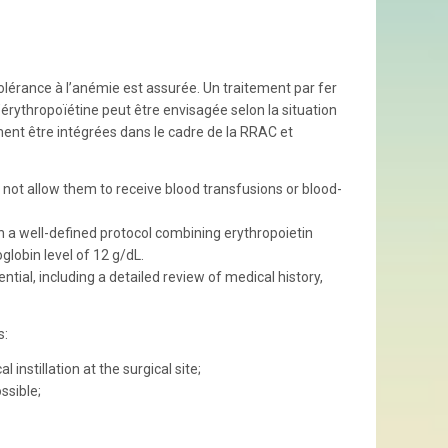
tolérance à l’anémie est assurée. Un traitement par fer
d’érythropoïétine peut être envisagée selon la situation
ent être intégrées dans le cadre de la RRAC et
 not allow them to receive blood transfusions or blood-
n a well-defined protocol combining erythropoietin
lobin level of 12 g/dL.
ial, including a detailed review of medical history,
s:
instillation at the surgical site;
ssible;