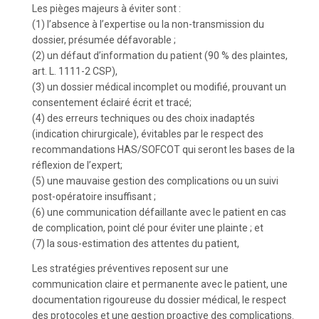
Les pièges majeurs à éviter sont :
(1) l’absence à l’expertise ou la non-transmission du
dossier, présumée défavorable ;
(2) un défaut d’information du patient (90 % des plaintes,
art. L. 1111-2 CSP),
(3) un dossier médical incomplet ou modifié, prouvant un
consentement éclairé écrit et tracé;
(4) des erreurs techniques ou des choix inadaptés
(indication chirurgicale), évitables par le respect des
recommandations HAS/SOFCOT qui seront les bases de la
réflexion de l’expert;
(5) une mauvaise gestion des complications ou un suivi
post-opératoire insuffisant ;
(6) une communication défaillante avec le patient en cas
de complication, point clé pour éviter une plainte ; et
(7) la sous-estimation des attentes du patient,
Les stratégies préventives reposent sur une
communication claire et permanente avec le patient, une
documentation rigoureuse du dossier médical, le respect
des protocoles et une gestion proactive des complications.