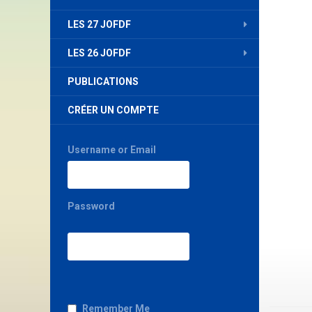
LES 27 JOFDF
LES 26 JOFDF
PUBLICATIONS
CRÉER UN COMPTE
Username or Email
Password
Remember Me