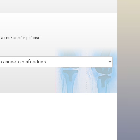
u à une année précise.