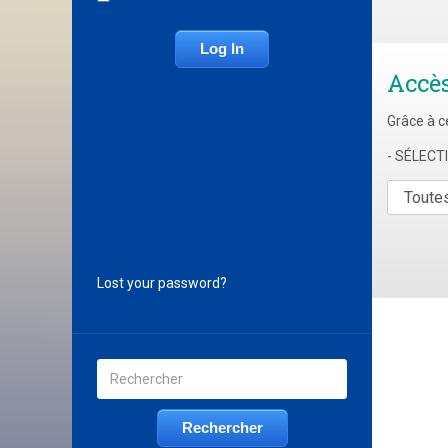
Accè
Grâce à c
- SÉLEC
Lost your password?