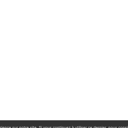
rience sur notre site. Si vous continuez à utiliser ce dernier, nous cons