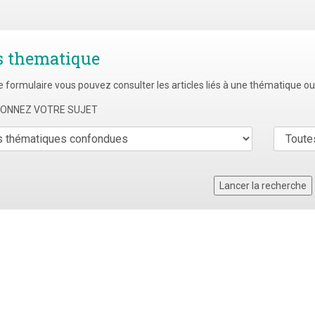
s thematique
e formulaire vous pouvez consulter les articles liés à une thématique o
TIONNEZ VOTRE SUJET