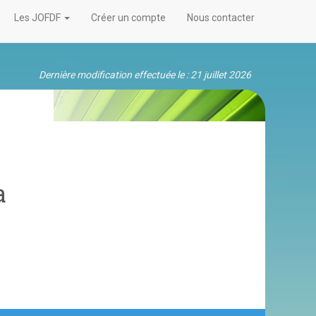
Les JOFDF
Créer un compte
Nous contacter
Dernière modification effectuée le : 21 juillet 2026
a