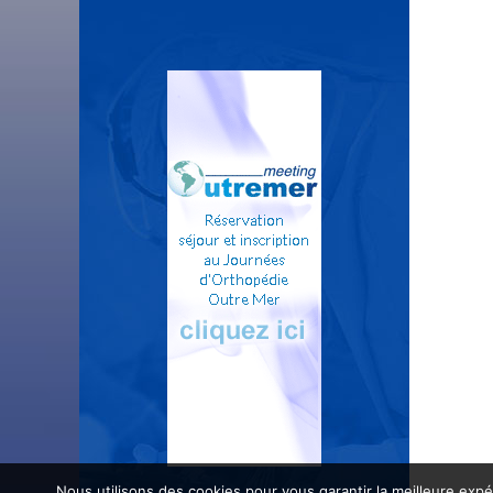
Nous utilisons des cookies pour vous garantir la meilleure expé