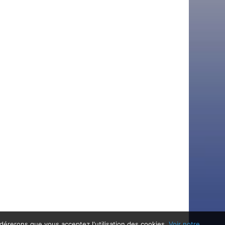
idérerons que vous acceptez l'utilisation des cookies.
Voir notre