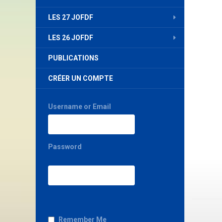
LES 27 JOFDF
LES 26 JOFDF
PUBLICATIONS
CRÉER UN COMPTE
Username or Email
Password
Remember Me