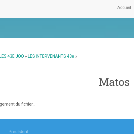
Accueil
LES 43E JOO
»
LES INTERVENANTS 43e
»
Matos
gement du fichier...
igation
Précédent