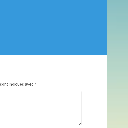
 sont indiqués avec
*