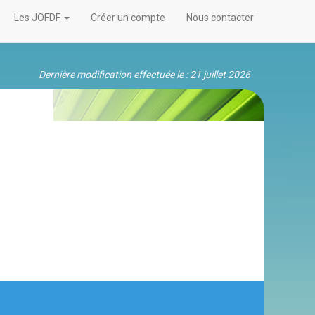
Les JOFDF
Créer un compte
Nous contacter
Dernière modification effectuée le : 21 juillet 2026