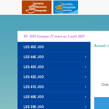
45° JOO Curaçao 27 mars au 3 avril 2027
Accueil
»
LES 45E JOO
LES 44E JOO
LES 43E JOO
LES 42E JOO
Char
LES 41E JOO
LES 40E JOO
Nav
LES 39E JOO