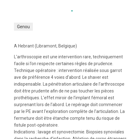
Genou
A Hebrant (Libramont, Belgique)
L’arthroscopie est une intervention rare, techniquement
facile si l’on respecte certaines règles de prudence.
Technique opératoire : intervention réalisée sous garrot
ave de préférence 4 voies d’abord. Le shaver est
indispensable. La pénétration articulaire de l’arthroscope
doit être prudente afin de ne pas toucher les pièces
prothétiques. L’effet miroir de l’implant fémoral est
surprenant lors de l’abord. Le repérage doit commencer
par le PE avant l’exploration complète de l’articulation. La
fermeture doit être étanche compte tenu du risque de
fistule post-opératoire.
Indications : lavage et synovectomie. Biopsies synoviales
dans la recherche d’infection. Ablation de corps étrangers.