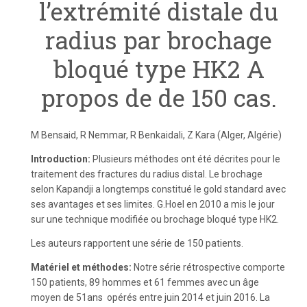
l’extrémité distale du
radius par brochage
bloqué type HK2 A
propos de de 150 cas.
M Bensaid, R Nemmar, R Benkaidali, Z Kara (Alger, Algérie)
Introduction:
Plusieurs méthodes ont été décrites pour le
traitement des fractures du radius distal. Le brochage
selon Kapandji a longtemps constitué le gold standard avec
ses avantages et ses limites. G.Hoel en 2010 a mis le jour
sur une technique modifiée ou brochage bloqué type HK2.
Les auteurs rapportent une série de 150 patients.
Matériel et méthodes:
Notre série rétrospective comporte
150 patients, 89 hommes et 61 femmes avec un âge
moyen de 51ans opérés entre juin 2014 et juin 2016. La