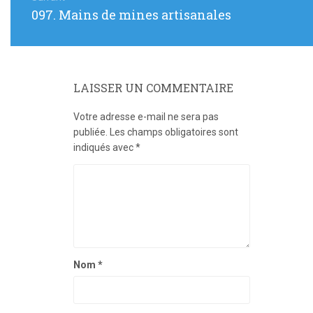
Article
097. Mains de mines artisanales
suivant
:
LAISSER UN COMMENTAIRE
Votre adresse e-mail ne sera pas
publiée.
Les champs obligatoires sont
indiqués avec
*
Nom
*