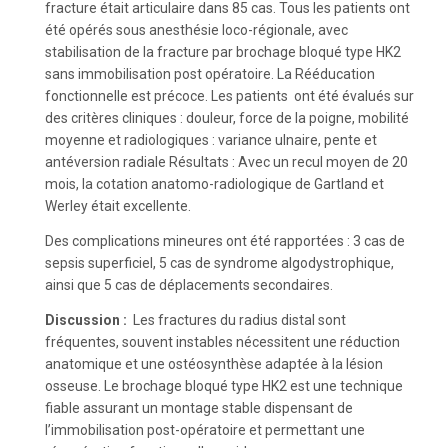
fracture était articulaire dans 85 cas. Tous les patients ont
été opérés sous anesthésie loco-régionale, avec
stabilisation de la fracture par brochage bloqué type HK2
sans immobilisation post opératoire. La Rééducation
fonctionnelle est précoce. Les patients ont été évalués sur
des critères cliniques : douleur, force de la poigne, mobilité
moyenne et radiologiques : variance ulnaire, pente et
antéversion radiale Résultats : Avec un recul moyen de 20
mois, la cotation anatomo-radiologique de Gartland et
Werley était excellente.
Des complications mineures ont été rapportées : 3 cas de
sepsis superficiel, 5 cas de syndrome algodystrophique,
ainsi que 5 cas de déplacements secondaires.
Discussion :
Les fractures du radius distal sont
fréquentes, souvent instables nécessitent une réduction
anatomique et une ostéosynthèse adaptée à la lésion
osseuse. Le brochage bloqué type HK2 est une technique
fiable assurant un montage stable dispensant de
l’immobilisation post-opératoire et permettant une