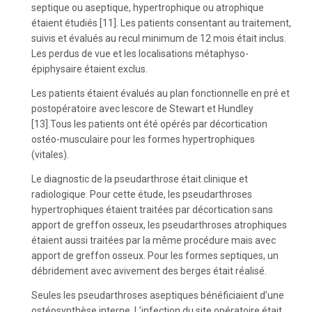
septique ou aseptique, hypertrophique ou atrophique
étaient étudiés [11]. Les patients consentant au traitement,
suivis et évalués au recul minimum de 12 mois était inclus.
Les perdus de vue et les localisations métaphyso-
épiphysaire étaient exclus.
Les patients étaient évalués au plan fonctionnelle en pré et
postopératoire avec lescore de Stewart et Hundley
[13].Tous les patients ont été opérés par décortication
ostéo-musculaire pour les formes hypertrophiques
(vitales).
Le diagnostic de la pseudarthrose était clinique et
radiologique. Pour cette étude, les pseudarthroses
hypertrophiques étaient traitées par décortication sans
apport de greffon osseux, les pseudarthroses atrophiques
étaient aussi traitées par la même procédure mais avec
apport de greffon osseux. Pour les formes septiques, un
débridement avec avivement des berges était réalisé.
Seules les pseudarthroses aseptiques bénéficiaient d’une
ostéosynthèse interne. L’infection du site opératoire était