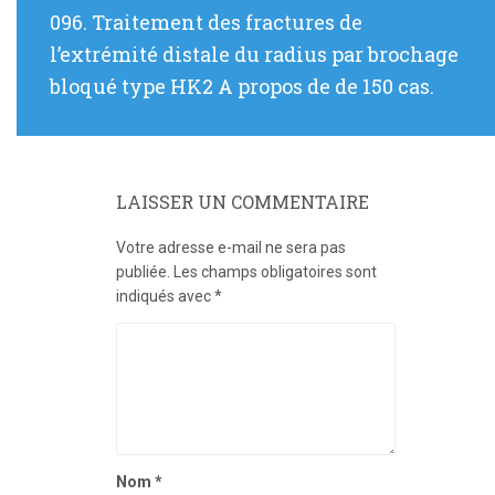
Article
096. Traitement des fractures de
suivant
l’extrémité distale du radius par brochage
:
bloqué type HK2 A propos de de 150 cas.
LAISSER UN COMMENTAIRE
Votre adresse e-mail ne sera pas
publiée.
Les champs obligatoires sont
indiqués avec
*
Nom
*