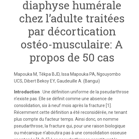
diaphyse humérale
chez l’adulte traitées
par décortication
ostéo-musculaire: A
propos de 50 cas
Mapouka M, Tékpa BJD, Issa Mapouka PA, Ngouyombo
UCS, Dibert Bekoy EY, Gaudeuille A. (Bangui)
Introduction
: Une définition uniforme de la pseudarthrose
n’existe pas. Elle se définit comme une absence de
consolidation, six à neuf mois après la fracture [1].
Récemment cette définition a été reconsidérée, ne tenant
plus compte du facteur temps. Ainsi donc, on nomme
pseudarthrose, la fracture qui, pour une raison biologique
ou mécanique n’aboutira pas à une consolidation osseuse