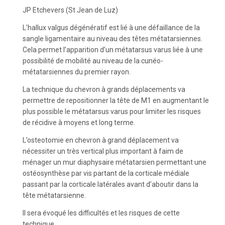
JP Etchevers (St Jean de Luz)
L’hallux valgus dégénératif est lié à une défaillance de la
sangle ligamentaire au niveau des têtes métatarsiennes.
Cela permet l’apparition d’un métatarsus varus liée à une
possibilité de mobilité au niveau de la cunéo-
métatarsiennes du premier rayon.
La technique du chevron à grands déplacements va
permettre de repositionner la tête de M1 en augmentant le
plus possible le métatarsus varus pour limiter les risques
de récidive à moyens et long terme.
L’osteotomie en chevron à grand déplacement va
nécessiter un très vertical plus important à faim de
ménager un mur diaphysaire métatarsien permettant une
ostéosynthèse par vis partant de la corticale médiale
passant par la corticale latérales avant d’aboutir dans la
tête métatarsienne.
Il sera évoqué les difficultés et les risques de cette
technique.