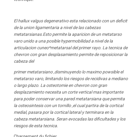
El hallux valgus degenerativo esta relacionado con un deficit
de la union ligamentaria a nivel de las cabezas
metatarsianas.Esto permite la aparicion de un metatarso
varo unido a una posible hypermobilidad a nivel de la
articulacion cuneo*metatarsal del primer rayo. La tecnica de
chevron con gran desplasamiento permite de reposicionar la
cabeza del
primer metatarsiano ,disminuyendo lo maximo powsible el
metatarso varo, limitando los riesgos de recidivas a mediano
o largo plazo.
La osteotomie en chevron con gran
desplazamiento necesita un corte vertical mas importante
para poder conservar una pared metatarsiana que permita
la osteosintesis con un tornillo ,el cual partira de la cortical
medial, pasara por la cortical lateral y terminara en la
cabeza metatarsiana. Seran evocadas las dificultades y los
riesgos de esta tecnica.
Chargement du fichier...