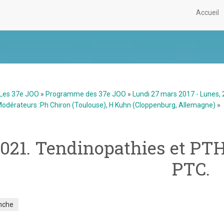
Accueil
Les 37e JOO
»
Programme des 37e JOO
»
Lundi 27 mars 2017 - Lunes,
odérateurs :Ph Chiron (Toulouse), H Kuhn (Cloppenburg, Allemagne)
»
021. Tendinopathies et PTH
PTC.
nche