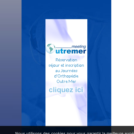
Nous utilisons des cookies pour vous garantir la meilleure expé