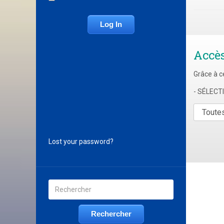
Accè
Grâce à c
- SÉLEC
Lost your password?