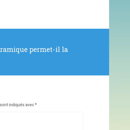
éramique permet-il la
 sont indiqués avec
*