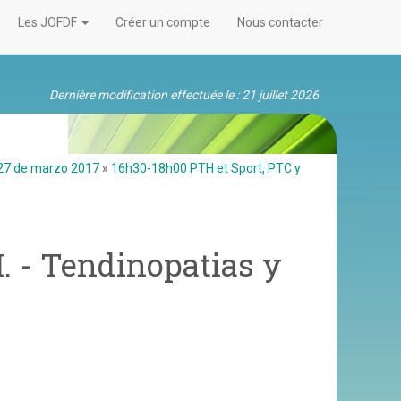
Les JOFDF
Créer un compte
Nous contacter
Dernière modification effectuée le : 21 juillet 2026
 27 de marzo 2017
»
16h30-18h00 PTH et Sport, PTC y
. - Tendinopatias y