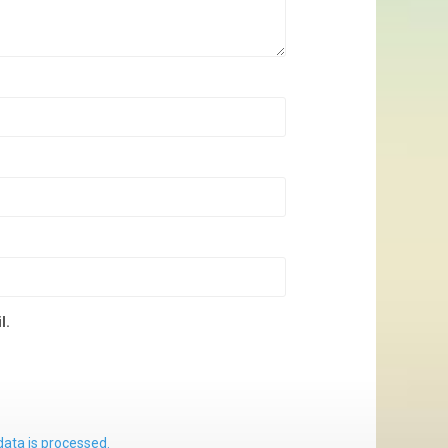
l.
ata is processed.