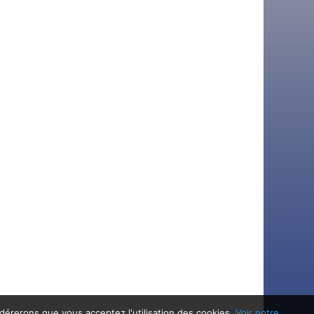
idérerons que vous acceptez l'utilisation des cookies.
Voir notre