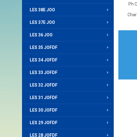
Ph C
LES 38E JOO
Char
LES 37E JOO
Nav
LES 36 JOO
de
LES 35 JOFDF
l’art
LES 34 JOFDF
LES 33 JOFDF
LES 32 JOFDF
LES 31 JOFDF
LES 30 JOFDF
LES 29 JOFDF
LES 28 JOFDF