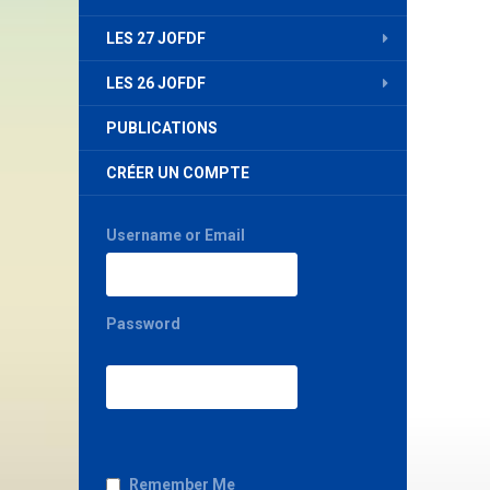
LES 27 JOFDF
LES 26 JOFDF
PUBLICATIONS
CRÉER UN COMPTE
Username or Email
Password
Remember Me