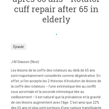
cuff repair after 65 in
elderly
Epaule
J M Glasson (Nice)
Les lésions de la coiffe des rotateurs au-delà de 65 ans
sont majoritairement considérée comme dégénérative. En
effet, si l’on accepte les 2 théories d’évolution de lésions de
la coiffe des rotateurs – l’une extrinsèque liée au conflit
sous acromiale et la seconde intrinsèque liée au
vieillissement – il est naturel que la prévalence et la gravité
de ces lésions augmentent avec l’âge. C’est ainsi que 22%
des 65 ans et plus sont porteurs d’une rupture transfixiante