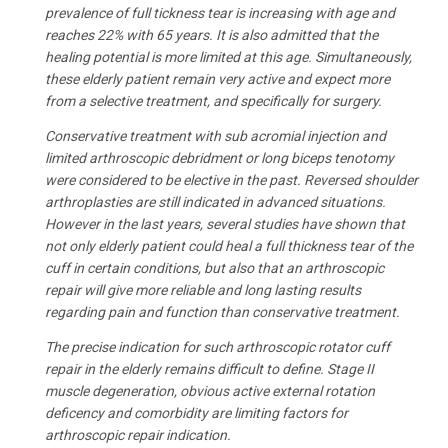
prevalence of full tickness tear is increasing with age and
reaches 22% with 65 years. It is also admitted that the
healing potential is more limited at this age. Simultaneously,
these elderly patient remain very active and expect more
from a selective treatment, and specifically for surgery.
Conservative treatment with sub acromial injection and
limited arthroscopic debridment or long biceps tenotomy
were considered to be elective in the past. Reversed shoulder
arthroplasties are still indicated in advanced situations.
However in the last years, several studies have shown that
not only elderly patient could heal a full thickness tear of the
cuff in certain conditions, but also that an arthroscopic
repair will give more reliable and long lasting results
regarding pain and function than conservative treatment.
The precise indication for such arthroscopic rotator cuff
repair in the elderly remains difficult to define. Stage II
muscle degeneration, obvious active external rotation
deficency and comorbidity are limiting factors for
arthroscopic repair indication.