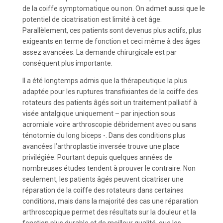
de la coiffe symptomatique ou non. On admet aussi que le
potentiel de cicatrisation est limité à cet âge.
Parallèlement, ces patients sont devenus plus actifs, plus
exigeants en terme de fonction et ceci même à des âges
assez avancées. La demande chirurgicale est par
conséquent plus importante.
Il a été longtemps admis que la thérapeutique la plus
adaptée pour les ruptures transfixiantes de la coiffe des
rotateurs des patients âgés soit un traitement palliatif à
visée antalgique uniquement – par injection sous
acromiale voire arthroscopie débridement avec ou sans
ténotomie du long biceps -. Dans des conditions plus
avancées l’arthroplastie inversée trouve une place
privilégiée. Pourtant depuis quelques années de
nombreuses études tendent à prouver le contraire. Non
seulement, les patients âgés peuvent cicatriser une
réparation de la coiffe des rotateurs dans certaines
conditions, mais dans la majorité des cas une réparation
arthroscopique permet des résultats sur la douleur et la