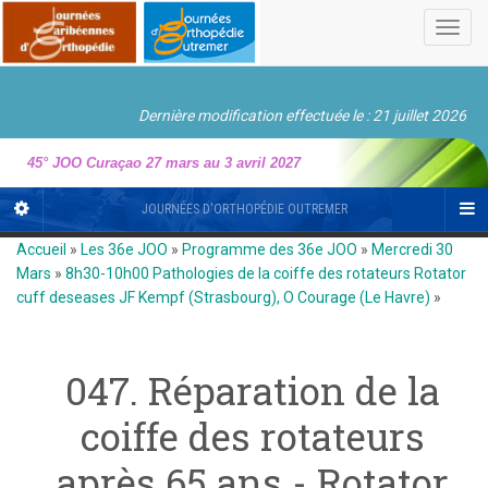
Toggl
navig
Dernière modification effectuée le : 21 juillet 2026
45° JOO Curaçao 27 mars au 3 avril 2027
JOURNÉES D'ORTHOPÉDIE OUTREMER
Accueil
»
Les 36e JOO
»
Programme des 36e JOO
»
Mercredi 30
Mars
»
8h30-10h00 Pathologies de la coiffe des rotateurs Rotator
cuff deseases JF Kempf (Strasbourg), O Courage (Le Havre)
»
047. Réparation de la
coiffe des rotateurs
après 65 ans - Rotator