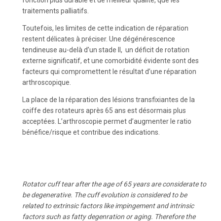
fonction plus durable et de meilleur qualité, que les
traitements palliatifs.
Toutefois, les limites de cette indication de réparation
restent délicates à préciser. Une dégénérescence
tendineuse au-delà d’un stade II,
un déficit de rotation
externe significatif, et une comorbidité évidente sont des
facteurs qui compromettent le résultat d’une réparation
arthroscopique.
La place de la réparation des lésions transfixiantes de la
coiffe des rotateurs après 65 ans est désormais plus
acceptées. L’arthroscopie permet d’augmenter le ratio
bénéfice/risque et contribue des indications.
Rotator cuff tear after the age of 65 years are considerate to
be degenerative. The cuff evolution is considered to be
related to extrinsic factors like impingement and intrinsic
factors such as fatty degenration or aging. Therefore the