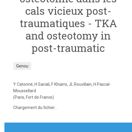
cals vicieux post-
traumatiques - TKA
and osteotomy in
post-traumatic
Genou
Y Catonné, H Sariali, F Khiami, JL Rouvillain, H Pascal-
Moussellard
(Paris, Fort de France)
Chargement du fichier...
Navigation