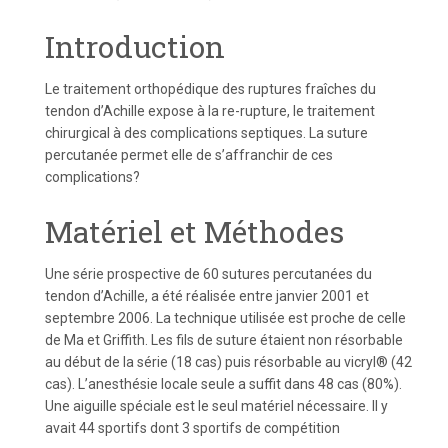
Introduction
Le traitement orthopédique des ruptures fraîches du
tendon d’Achille expose à la re-rupture, le traitement
chirurgical à des complications septiques. La suture
percutanée permet elle de s’affranchir de ces
complications?
Matériel et Méthodes
Une série prospective de 60 sutures percutanées du
tendon d’Achille, a été réalisée entre janvier 2001 et
septembre 2006. La technique utilisée est proche de celle
de Ma et Griffith. Les fils de suture étaient non résorbable
au début de la série (18 cas) puis résorbable au vicryl® (42
cas). L’anesthésie locale seule a suffit dans 48 cas (80%).
Une aiguille spéciale est le seul matériel nécessaire. Il y
avait 44 sportifs dont 3 sportifs de compétition