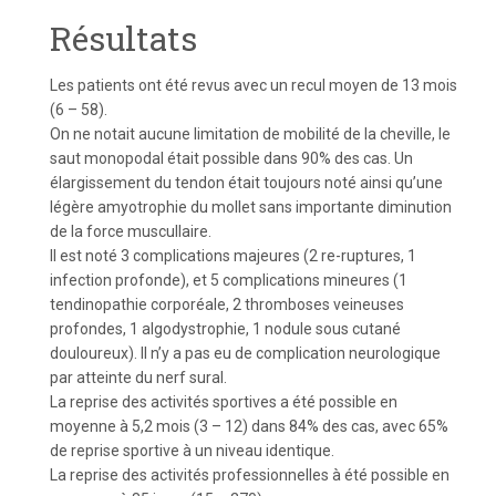
Résultats
Les patients ont été revus avec un recul moyen de 13 mois
(6 – 58).
On ne notait aucune limitation de mobilité de la cheville, le
saut monopodal était possible dans 90% des cas. Un
élargissement du tendon était toujours noté ainsi qu’une
légère amyotrophie du mollet sans importante diminution
de la force muscullaire.
Il est noté 3 complications majeures (2 re-ruptures, 1
infection profonde), et 5 complications mineures (1
tendinopathie corporéale, 2 thromboses veineuses
profondes, 1 algodystrophie, 1 nodule sous cutané
douloureux). Il n’y a pas eu de complication neurologique
par atteinte du nerf sural.
La reprise des activités sportives a été possible en
moyenne à 5,2 mois (3 – 12) dans 84% des cas, avec 65%
de reprise sportive à un niveau identique.
La reprise des activités professionnelles à été possible en