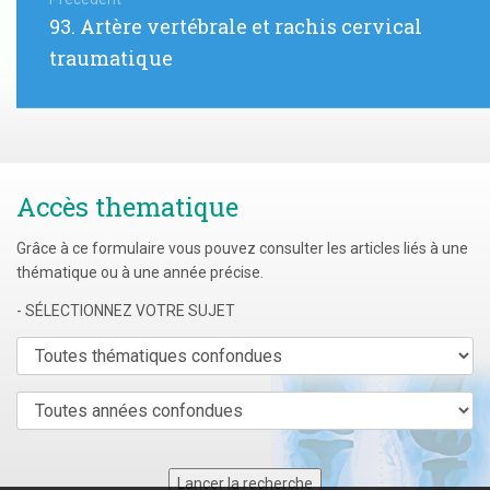
de
Article
93. Artère vertébrale et rachis cervical
l’article
précédent
traumatique
:
Accès thematique
Grâce à ce formulaire vous pouvez consulter les articles liés à une
thématique ou à une année précise.
- SÉLECTIONNEZ VOTRE SUJET