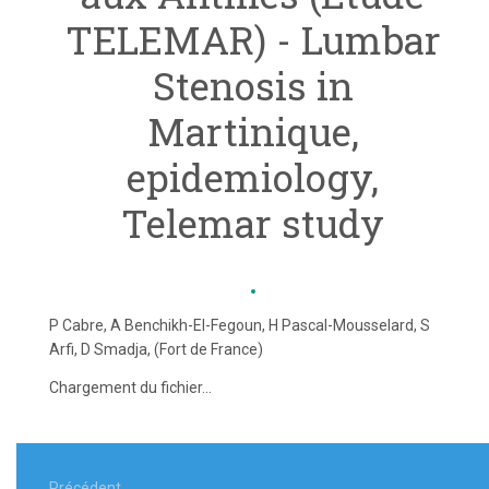
TELEMAR) - Lumbar
Stenosis in
Martinique,
epidemiology,
Telemar study
P Cabre, A Benchikh-El-Fegoun, H Pascal-Mousselard, S
Arfi, D Smadja, (Fort de France)
Chargement du fichier...
Navigation
Précédent