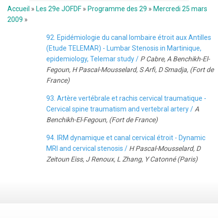
Accueil
»
Les 29e JOFDF
»
Programme des 29
»
Mercredi 25 mars
2009
»
92. Epidémiologie du canal lombaire étroit aux Antilles
(Etude TELEMAR) - Lumbar Stenosis in Martinique,
epidemiology, Telemar study /
P Cabre, A Benchikh-El-
Fegoun, H Pascal-Mousselard, S Arfi, D Smadja, (Fort de
France)
93. Artère vertébrale et rachis cervical traumatique -
Cervical spine traumatism and vertebral artery /
A
Benchikh-El-Fegoun, (Fort de France)
94. IRM dynamique et canal cervical étroit - Dynamic
MRI and cervical stenosis /
H Pascal-Mousselard, D
Zeitoun Eiss, J Renoux, L Zhang, Y Catonné (Paris)