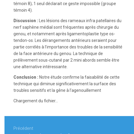
témoin 8); 1 seul déclarait ce geste impossible (groupe
témoin 4).
Discussion :
Les lésions des rameaux infra patellaires du
nerf saphène médial sont fréquentes après chirurgie du
genou, et notamment après ligamentoplastie type os-
tendon-os. Les dérangements antérieurs seraient pour
partie corrélés à l’importance des troubles de la sensibilité
de la face antérieure du genou. La technique de
prélèvement sous-cutané par 2 mini abords semble être
une alternative intéressante.
Conclusion :
Notre étude confirme la faisabilité de cette
technique qui diminue significativement la surface des
troubles sensitifs et la gêne à l’agenouillement
Chargement du fichier...
Navigation
de
Précédent