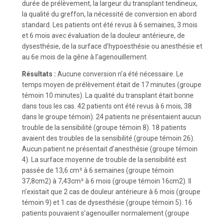
durée de prélèvement, la largeur du transplant tendineux,
la qualité du greffon, la nécessité de conversion en abord
standard. Les patients ont été revus à 6 semaines, 3 mois
et 6 mois avec évaluation de la douleur antérieure, de
dysesthésie, de la surface d’hypoesthésie ou anesthésie et
au 6e mois de la gêne à l’agenouillement.
Résultats :
Aucune conversion n’a été nécessaire. Le
temps moyen de prélèvement était de 17 minutes (groupe
témoin 10 minutes). La qualité du transplant était bonne
dans tous les cas. 42 patients ont été revus à 6 mois, 38
dans le groupe témoin). 24 patients ne présentaient aucun
trouble de la sensibilité (groupe témoin 8). 18 patients
avaient des troubles de la sensibilité (groupe témoin 26).
Aucun patient ne présentait d’anesthésie (groupe témoin
4). La surface moyenne de trouble de la sensibilité est
passée de 13,6 cm² à 6 semaines (groupe témoin
37,8cm2) à 7,43cm² à 6 mois (groupe témoin 16cm2). Il
n’existait que 2 cas de douleur antérieure à 6 mois (groupe
témoin 9) et 1 cas de dysesthésie (groupe témoin 5). 16
patients pouvaient s’agenouiller normalement (groupe