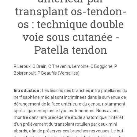
transplant os-tendon-
os : technique double
voie sous cutanée -
Patella tendon
R Leroux, O Drain, C Thevenin, Lemoine, C Boggione, P
Boisrenoult, P Beaufils (Versailles)
Introduction :
Les lésions des branches infra patellaires du
nerf saphène médial sont incriminées dans la survenue de
dérangement de la face antérieure du genou, notamment
après ligamentoplastie type os-tendon-os. Nous avions
montré dans une précédente étude anatomique, l’intérêt
d’un prélèvement du transplant rotulien par deux mini
abords, afin de préserver ces branches nerveuses. Le but