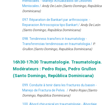
méniscales. - Manejo Actualizados de Lesiones
Meniscales /
Andy De León (Santo Domingo, República
Dominicana)
097. Réparation de Bankart par arthroscopie. -
Reparacion Artroscopica tipo Bankart /
Andy De León
(Santo Domingo, República Dominicana)
098. Tendinness transfers in traumatology -
Transferencias tendinnosas en traumatologia /
P.
Grullon (Santo Domingo, Republica Dominicana)
16h30-17h30 Traumatologie. Traumatologia.
Modérateurs : Pedro Rojas, Pedro Grullon
(Santo Domingo, República Dominicana)
099. Conduite à tenir dans les fractures du bassin -
Manejo de Fractura de Pelvis. /
Pedro Rojas (Santo
Domingo, República Dominicana)
100. Abord chirurgical en traumatologie - Abordaje